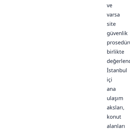
ve
varsa
site
güvenlik
prosedür
birlikte
değerlendi
İstanbul
içi
ana
ulaşım
aksları,
konut
alanları