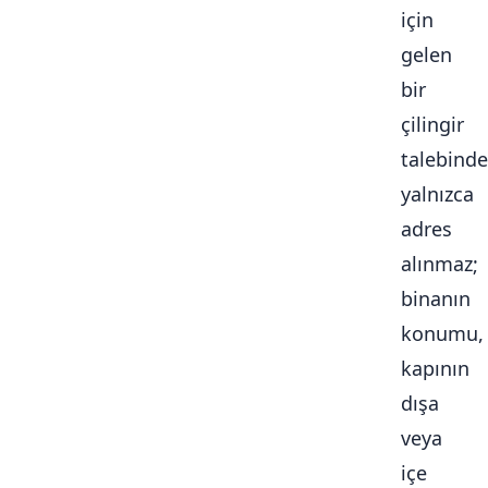
için
gelen
bir
çilingir
talebinde
yalnızca
adres
alınmaz;
binanın
konumu,
kapının
dışa
veya
içe