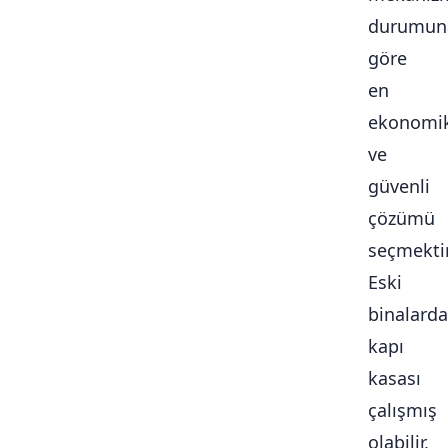
durumun
göre
en
ekonomi
ve
güvenli
çözümü
seçmektir
Eski
binalarda
kapı
kasası
çalışmış
olabilir,