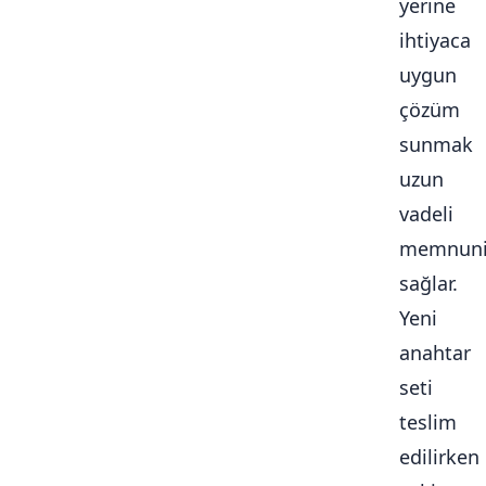
yerine
ihtiyaca
uygun
çözüm
sunmak
uzun
vadeli
memnuni
sağlar.
Yeni
anahtar
seti
teslim
edilirken