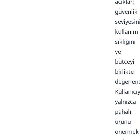
açıklar;
güvenlik
seviyesini
kullanım
sıklığını
ve
bütçeyi
birlikte
değerlendi
Kullanıcı
yalnızca
pahalı
ürünü
önermek