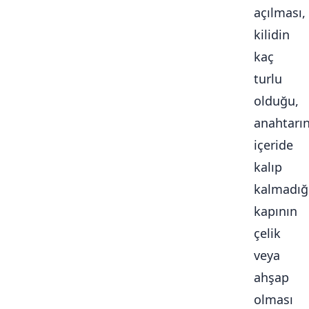
açılması,
kilidin
kaç
turlu
olduğu,
anahtarı
içeride
kalıp
kalmadığ
kapının
çelik
veya
ahşap
olması