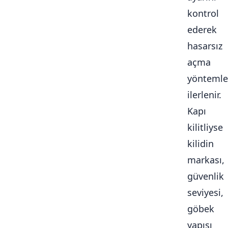
kontrol
ederek
hasarsız
açma
yöntemle
ilerlenir.
Kapı
kilitliyse
kilidin
markası,
güvenlik
seviyesi,
göbek
yapısı