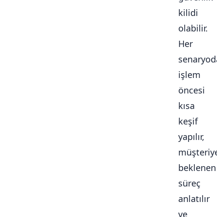
kilidi
olabilir.
Her
senaryod
işlem
öncesi
kısa
keşif
yapılır,
müşteriy
beklenen
süreç
anlatılır
ve