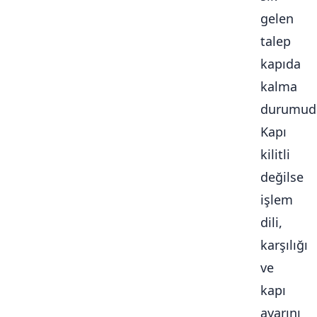
gelen
talep
kapıda
kalma
durumudu
Kapı
kilitli
değilse
işlem
dili,
karşılığı
ve
kapı
ayarını