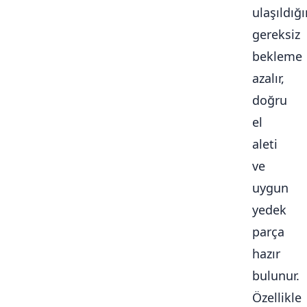
ulaşıldığ
gereksiz
bekleme
azalır,
doğru
el
aleti
ve
uygun
yedek
parça
hazır
bulunur.
Özellikle