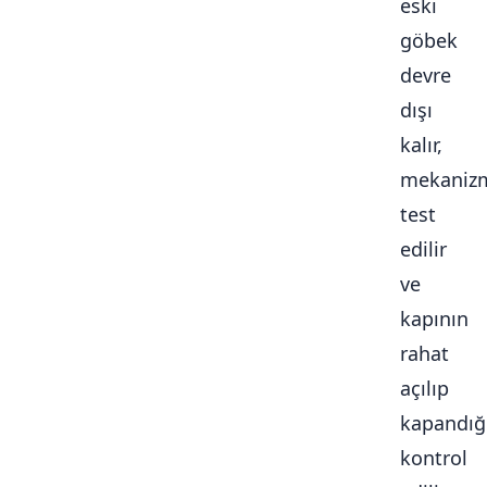
eski
göbek
devre
dışı
kalır,
mekaniz
test
edilir
ve
kapının
rahat
açılıp
kapandığ
kontrol