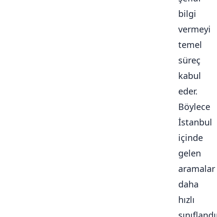
bilgi
vermeyi
temel
süreç
kabul
eder.
Böylece
İstanbul
içinde
gelen
aramalar
daha
hızlı
sınıflandır