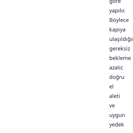
göre
yapılır.
Böylece
kapıya
ulaşıldığ
gereksiz
bekleme
azalır,
doğru
el
aleti
ve
uygun
yedek