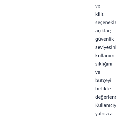
ve
kilit
seçenekle
açıklar;
güvenlik
seviyesini
kullanım
sıklığını
ve
bütçeyi
birlikte
değerlendi
Kullanıcı
yalnızca