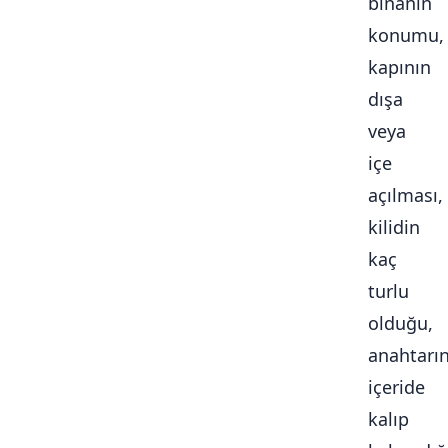
binanın
konumu,
kapının
dışa
veya
içe
açılması,
kilidin
kaç
turlu
olduğu,
anahtarı
içeride
kalıp