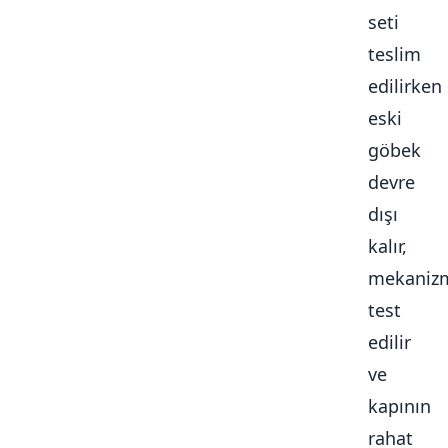
seti
teslim
edilirken
eski
göbek
devre
dışı
kalır,
mekaniz
test
edilir
ve
kapının
rahat