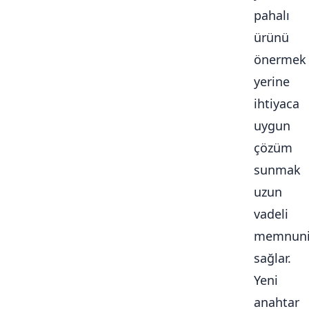
pahalı
ürünü
önermek
yerine
ihtiyaca
uygun
çözüm
sunmak
uzun
vadeli
memnuni
sağlar.
Yeni
anahtar