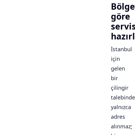
Bölge
göre
servi
hazırl
İstanbul
için
gelen
bir
çilingir
talebinde
yalnızca
adres
alınmaz;