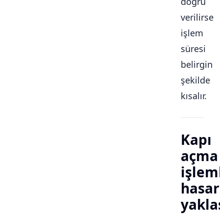
doğru
verilirse
işlem
süresi
belirgin
şekilde
kısalır.
Kapı
açma
işlem
hasar
yakla