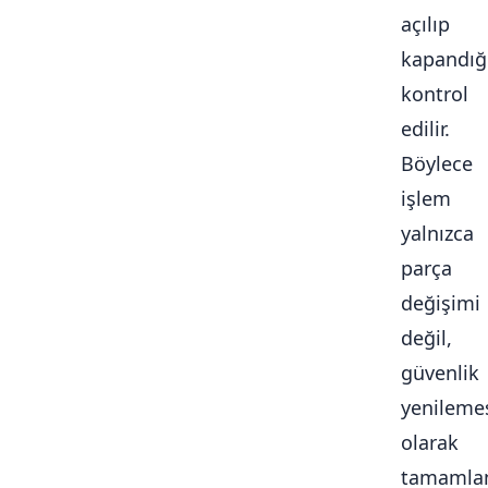
açılıp
kapandığ
kontrol
edilir.
Böylece
işlem
yalnızca
parça
değişimi
değil,
güvenlik
yenileme
olarak
tamamlan