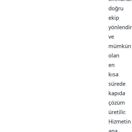
doğru
ekip
yönlendiri
ve
mümkün
olan
en
kısa
sürede
kapıda
çözüm
üretilir.
Hizmetin
ana