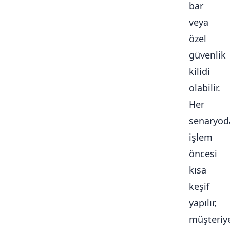
bar
veya
özel
güvenlik
kilidi
olabilir.
Her
senaryod
işlem
öncesi
kısa
keşif
yapılır,
müşteriy