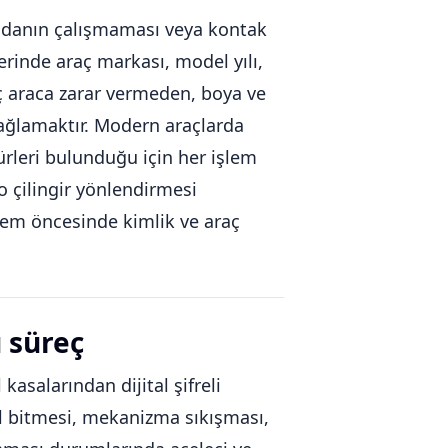
andanın çalışmaması veya kontak
erinde araç markası, model yılı,
aç araca zarar vermeden, boya ve
sağlamaktır. Modern araçlarda
rleri bulunduğu için her işlem
o çilingir yönlendirmesi
şlem öncesinde kimlik ve araç
ü süreç
 kasalarından dijital şifreli
pil bitmesi, mekanizma sıkışması,