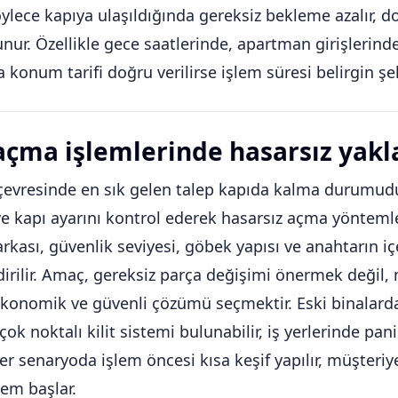
Böylece kapıya ulaşıldığında gereksiz bekleme azalır, 
unur. Özellikle gece saatlerinde, apartman girişlerind
 konum tarifi doğru verilirse işlem süresi belirgin şeki
açma işlemlerinde hasarsız yak
çevresinde en sık gelen talep kapıda kalma durumudur. 
ve kapı ayarını kontrol ederek hasarsız açma yöntemleriy
arkası, güvenlik seviyesi, göbek yapısı ve anahtarın i
dirilir. Amaç, gereksiz parça değişimi önermek değ
konomik ve güvenli çözümü seçmektir. Eski binalarda k
çok noktalı kilit sistemi bulunabilir, iş yerlerinde pan
 Her senaryoda işlem öncesi kısa keşif yapılır, müşteriy
lem başlar.