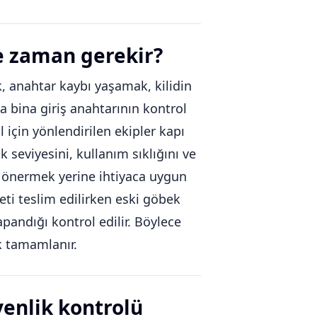
e zaman gerekir?
 anahtar kaybı yaşamak, kilidin
a bina giriş anahtarının kontrol
l için yönlendirilen ekipler kapı
k seviyesini, kullanım sıklığını ve
nü önermek yerine ihtiyaca uygun
i teslim edilirken eski göbek
apandığı kontrol edilir. Böylece
k tamamlanır.
venlik kontrolü