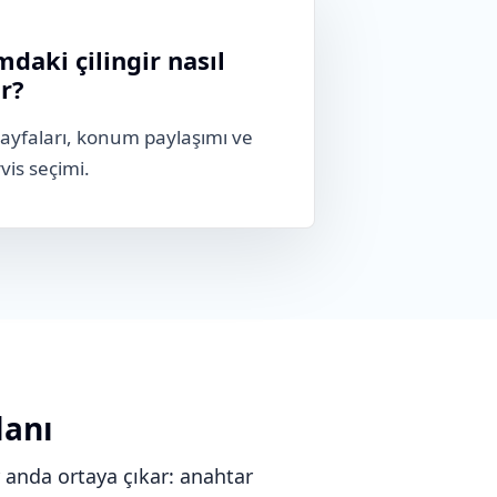
daki çilingir nasıl
r?
ayfaları, konum paylaşımı ve
vis seçimi.
lanı
r anda ortaya çıkar: anahtar