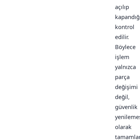
açılıp
kapandığ
kontrol
edilir.
Böylece
işlem
yalnızca
parça
değişimi
değil,
güvenlik
yenileme
olarak
tamamlan