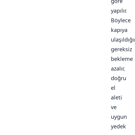
göre
yapılır.
Böylece
kapıya
ulaşıldığ
gereksiz
bekleme
azalır,
doğru
el
aleti
ve
uygun
yedek