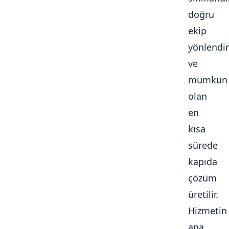
doğru
ekip
yönlendiri
ve
mümkün
olan
en
kısa
sürede
kapıda
çözüm
üretilir.
Hizmetin
ana