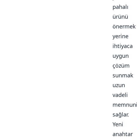
pahalı
ürünü
önermek
yerine
ihtiyaca
uygun
çözüm
sunmak
uzun
vadeli
memnuni
sağlar.
Yeni
anahtar