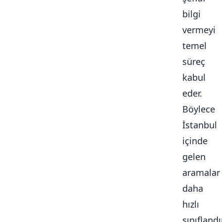
bilgi
vermeyi
temel
süreç
kabul
eder.
Böylece
İstanbul
içinde
gelen
aramalar
daha
hızlı
sınıflandır