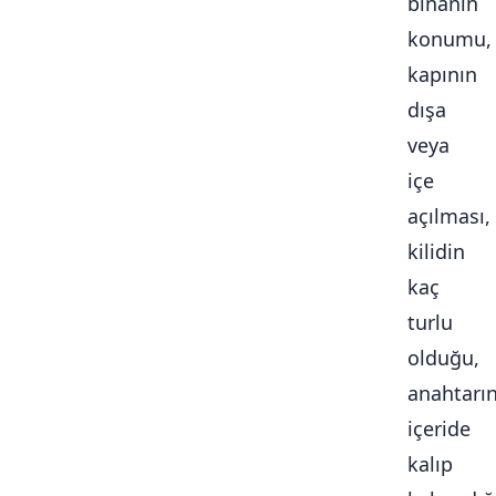
binanın
konumu,
kapının
dışa
veya
içe
açılması,
kilidin
kaç
turlu
olduğu,
anahtarı
içeride
kalıp