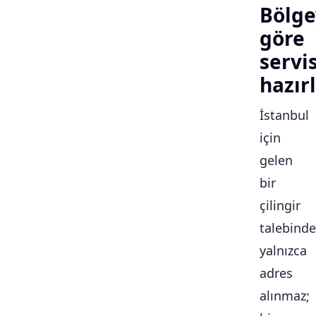
Bölge
göre
servi
hazırl
İstanbul
için
gelen
bir
çilingir
talebinde
yalnızca
adres
alınmaz;