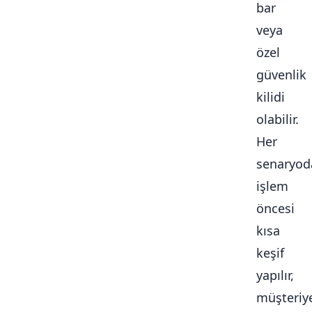
bar
veya
özel
güvenlik
kilidi
olabilir.
Her
senaryod
işlem
öncesi
kısa
keşif
yapılır,
müşteriy