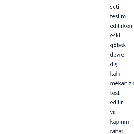
seti
teslim
edilirken
eski
göbek
devre
dışı
kalır,
mekaniz
test
edilir
ve
kapının
rahat