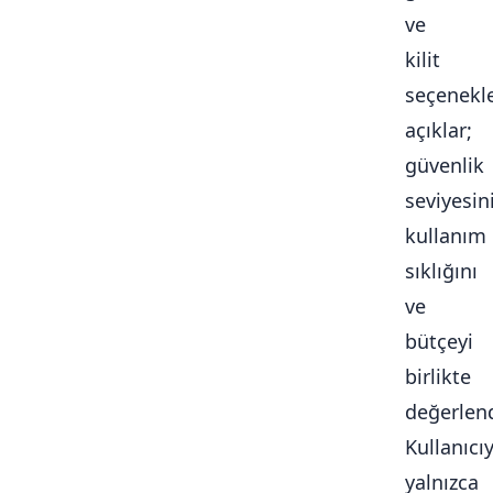
ve
kilit
seçenekle
açıklar;
güvenlik
seviyesini
kullanım
sıklığını
ve
bütçeyi
birlikte
değerlendi
Kullanıcı
yalnızca