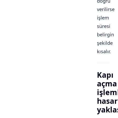
doğru
verilirse
işlem
süresi
belirgin
şekilde
kısalır.
Kapı
açma
işlem
hasar
yakla