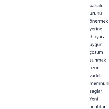
pahalı
ürünü
önermek
yerine
ihtiyaca
uygun
çözüm
sunmak
uzun
vadeli
memnuni
sağlar.
Yeni
anahtar