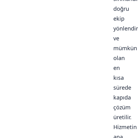
doğru
ekip
yönlendiri
ve
mümkün
olan
en
kısa
sürede
kapıda
çözüm
üretilir.
Hizmetin
ana