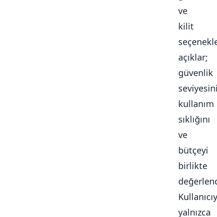
ve
kilit
seçenekle
açıklar;
güvenlik
seviyesini
kullanım
sıklığını
ve
bütçeyi
birlikte
değerlendi
Kullanıcı
yalnızca