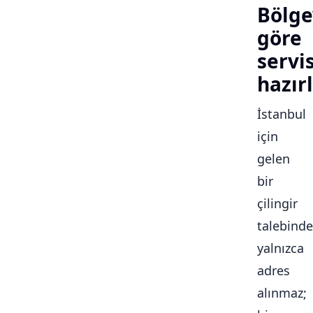
Bölge
göre
servi
hazırl
İstanbul
için
gelen
bir
çilingir
talebinde
yalnızca
adres
alınmaz;