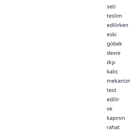
seti
teslim
edilirken
eski
göbek
devre
dışı
kalır,
mekaniz
test
edilir
ve
kapının
rahat