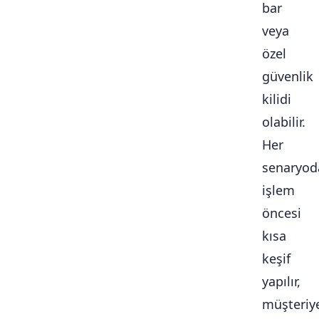
bar
veya
özel
güvenlik
kilidi
olabilir.
Her
senaryod
işlem
öncesi
kısa
keşif
yapılır,
müşteriy