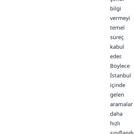
bilgi
vermeyi
temel
süreç
kabul
eder.
Böylece
İstanbul
içinde
gelen
aramalar
daha
hızlı
sınıflandır