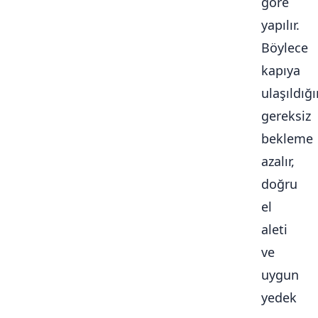
göre
yapılır.
Böylece
kapıya
ulaşıldığ
gereksiz
bekleme
azalır,
doğru
el
aleti
ve
uygun
yedek