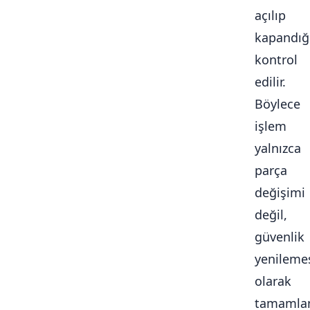
açılıp
kapandığ
kontrol
edilir.
Böylece
işlem
yalnızca
parça
değişimi
değil,
güvenlik
yenileme
olarak
tamamlan