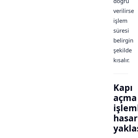
doğru
verilirse
işlem
süresi
belirgin
şekilde
kısalır.
Kapı
açma
işlem
hasar
yakla