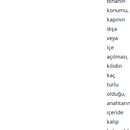
binanın
konumu,
kapının
dışa
veya
içe
açılması,
kilidin
kaç
turlu
olduğu,
anahtarı
içeride
kalıp