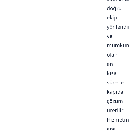
doğru
ekip
yönlendiri
ve
mümkün
olan
en
kısa
sürede
kapıda
çözüm
üretilir.
Hizmetin
ana