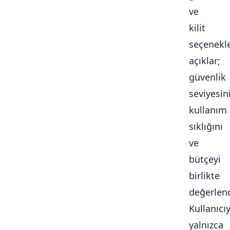
ve
kilit
seçenekle
açıklar;
güvenlik
seviyesini
kullanım
sıklığını
ve
bütçeyi
birlikte
değerlendi
Kullanıcı
yalnızca