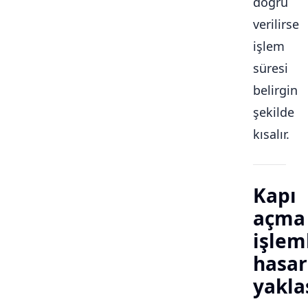
doğru
verilirse
işlem
süresi
belirgin
şekilde
kısalır.
Kapı
açma
işlem
hasar
yakla