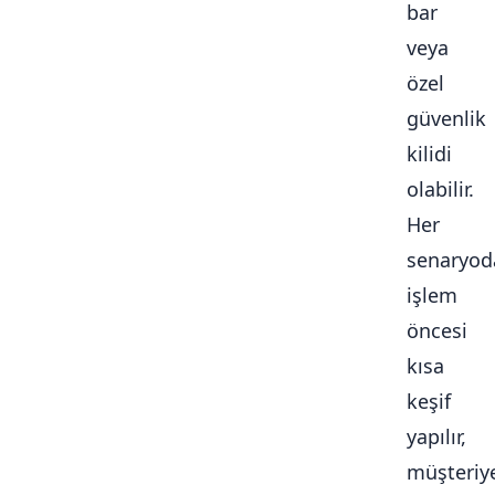
bar
veya
özel
güvenlik
kilidi
olabilir.
Her
senaryod
işlem
öncesi
kısa
keşif
yapılır,
müşteriy