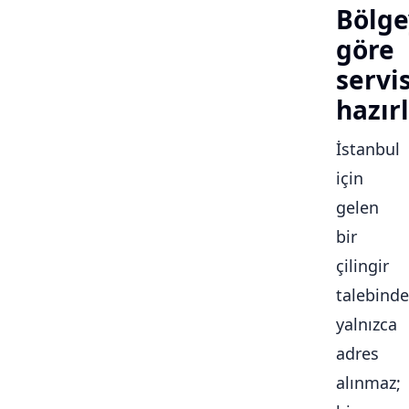
Bölge
göre
servi
hazırl
İstanbul
için
gelen
bir
çilingir
talebinde
yalnızca
adres
alınmaz;