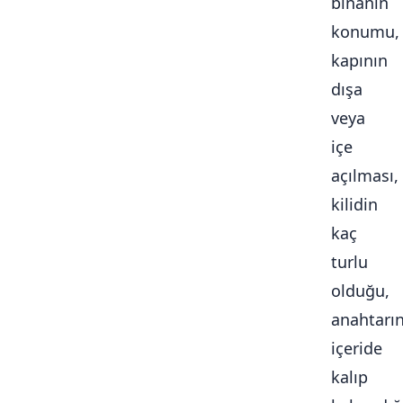
binanın
konumu,
kapının
dışa
veya
içe
açılması,
kilidin
kaç
turlu
olduğu,
anahtarı
içeride
kalıp