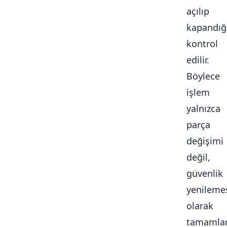
açılıp
kapandığ
kontrol
edilir.
Böylece
işlem
yalnızca
parça
değişimi
değil,
güvenlik
yenileme
olarak
tamamlan