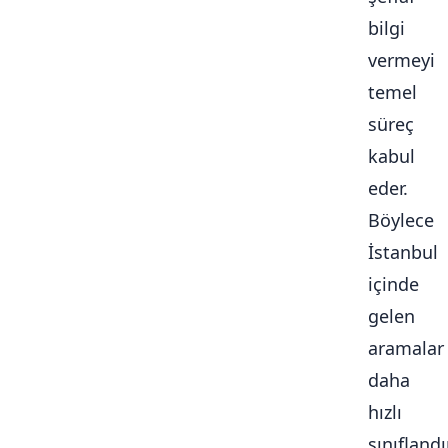
bilgi
vermeyi
temel
süreç
kabul
eder.
Böylece
İstanbul
içinde
gelen
aramalar
daha
hızlı
sınıflandır