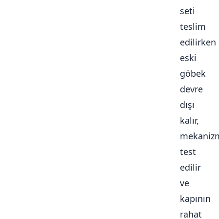
seti
teslim
edilirken
eski
göbek
devre
dışı
kalır,
mekaniz
test
edilir
ve
kapının
rahat