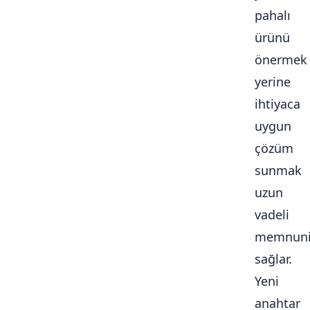
pahalı
ürünü
önermek
yerine
ihtiyaca
uygun
çözüm
sunmak
uzun
vadeli
memnuni
sağlar.
Yeni
anahtar