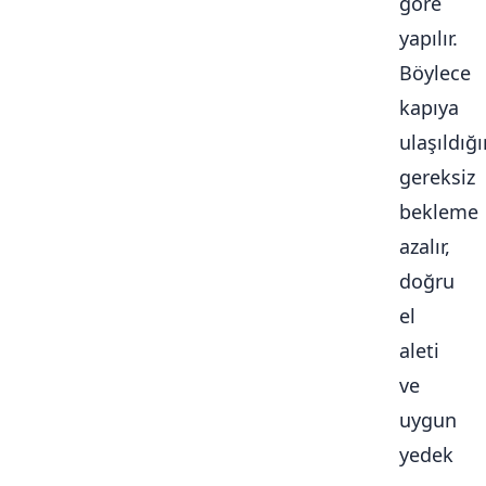
göre
yapılır.
Böylece
kapıya
ulaşıldığ
gereksiz
bekleme
azalır,
doğru
el
aleti
ve
uygun
yedek