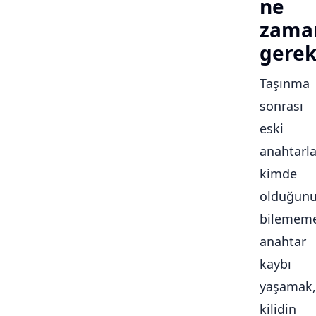
ne
zama
gerek
Taşınma
sonrası
eski
anahtarla
kimde
olduğun
bilememe
anahtar
kaybı
yaşamak,
kilidin