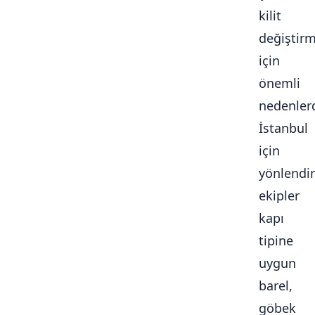
kilit
değiştir
için
önemli
nedenlerd
İstanbul
için
yönlendir
ekipler
kapı
tipine
uygun
barel,
göbek