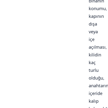
binanın
konumu,
kapının
dışa
veya
içe
açılması,
kilidin
kaç
turlu
olduğu,
anahtarı
içeride
kalıp