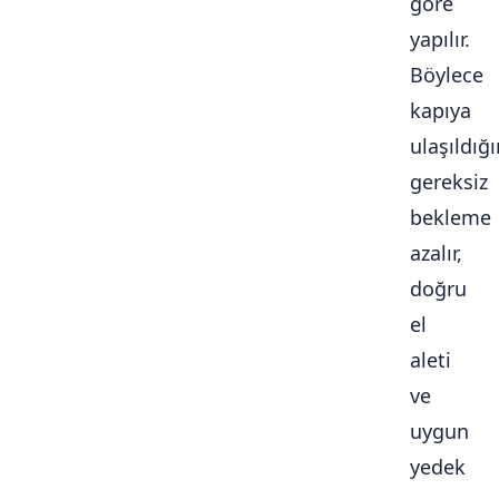
göre
yapılır.
Böylece
kapıya
ulaşıldığ
gereksiz
bekleme
azalır,
doğru
el
aleti
ve
uygun
yedek