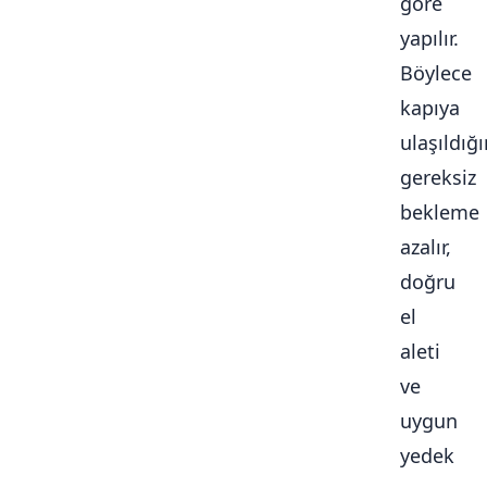
göre
yapılır.
Böylece
kapıya
ulaşıldığ
gereksiz
bekleme
azalır,
doğru
el
aleti
ve
uygun
yedek