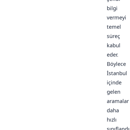
bilgi
vermeyi
temel
süreç
kabul
eder.
Böylece
İstanbul
içinde
gelen
aramalar
daha
hızlı
sınıflandır