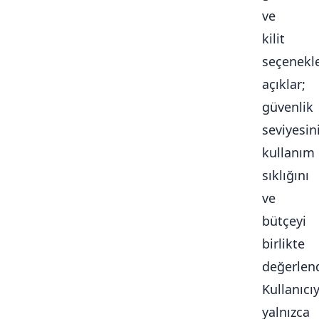
ve
kilit
seçenekle
açıklar;
güvenlik
seviyesini
kullanım
sıklığını
ve
bütçeyi
birlikte
değerlendi
Kullanıcı
yalnızca