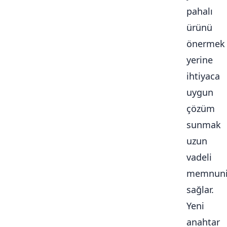
pahalı
ürünü
önermek
yerine
ihtiyaca
uygun
çözüm
sunmak
uzun
vadeli
memnuni
sağlar.
Yeni
anahtar