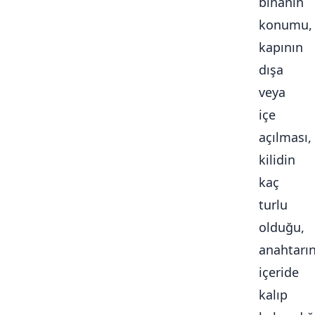
binanın
konumu,
kapının
dışa
veya
içe
açılması,
kilidin
kaç
turlu
olduğu,
anahtarı
içeride
kalıp