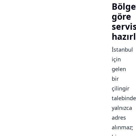
Bölge
göre
servi
hazırl
İstanbul
için
gelen
bir
çilingir
talebinde
yalnızca
adres
alınmaz;