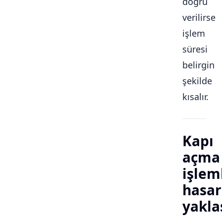
doğru
verilirse
işlem
süresi
belirgin
şekilde
kısalır.
Kapı
açma
işlem
hasar
yakla