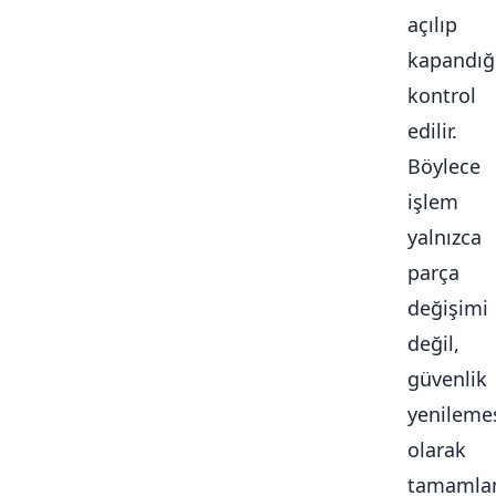
açılıp
kapandığ
kontrol
edilir.
Böylece
işlem
yalnızca
parça
değişimi
değil,
güvenlik
yenileme
olarak
tamamlan