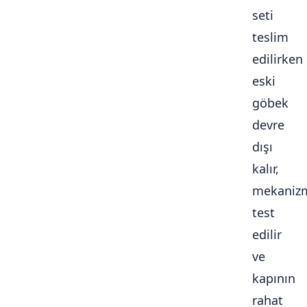
seti
teslim
edilirken
eski
göbek
devre
dışı
kalır,
mekaniz
test
edilir
ve
kapının
rahat