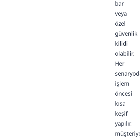
bar
veya
özel
güvenlik
kilidi
olabilir.
Her
senaryod
işlem
öncesi
kısa
keşif
yapılır,
müşteriy