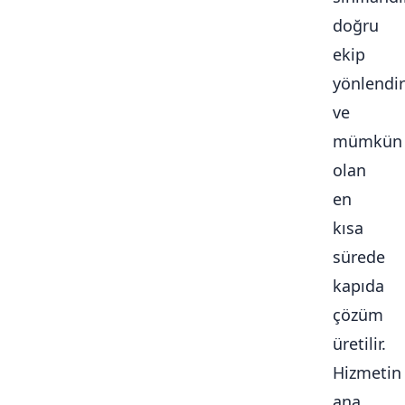
doğru
ekip
yönlendiri
ve
mümkün
olan
en
kısa
sürede
kapıda
çözüm
üretilir.
Hizmetin
ana