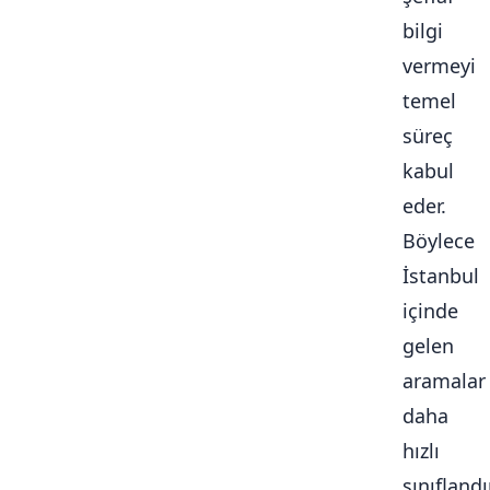
bilgi
vermeyi
temel
süreç
kabul
eder.
Böylece
İstanbul
içinde
gelen
aramalar
daha
hızlı
sınıflandır