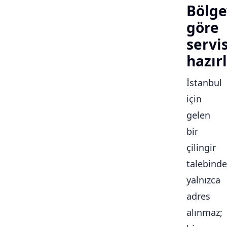
Bölge
göre
servi
hazırl
İstanbul
için
gelen
bir
çilingir
talebinde
yalnızca
adres
alınmaz;