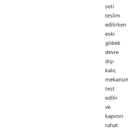
seti
teslim
edilirken
eski
göbek
devre
dışı
kalır,
mekaniz
test
edilir
ve
kapının
rahat