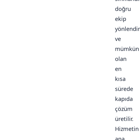
doğru
ekip
yönlendiri
ve
mümkün
olan
en
kısa
sürede
kapıda
çözüm
üretilir.
Hizmetin
ana