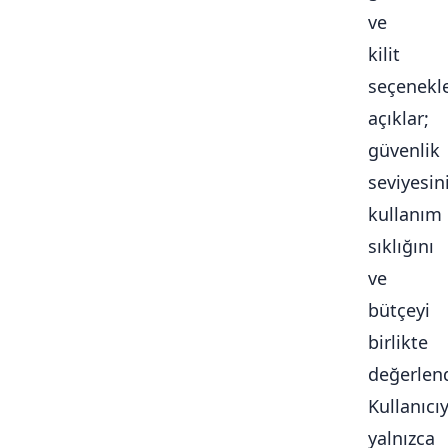
ve
kilit
seçenekle
açıklar;
güvenlik
seviyesini
kullanım
sıklığını
ve
bütçeyi
birlikte
değerlendi
Kullanıcı
yalnızca