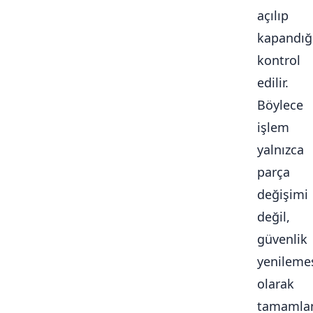
açılıp
kapandığ
kontrol
edilir.
Böylece
işlem
yalnızca
parça
değişimi
değil,
güvenlik
yenileme
olarak
tamamlan