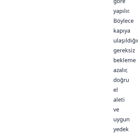
göre
yapılır.
Böylece
kapıya
ulaşıldığ
gereksiz
bekleme
azalır,
doğru
el
aleti
ve
uygun
yedek