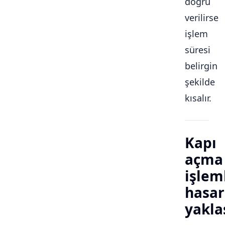
doğru
verilirse
işlem
süresi
belirgin
şekilde
kısalır.
Kapı
açma
işlem
hasar
yakla