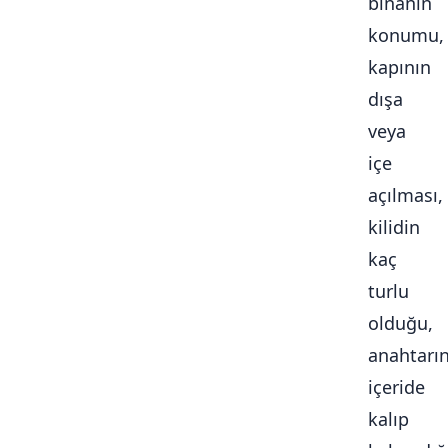
binanın
konumu,
kapının
dışa
veya
içe
açılması,
kilidin
kaç
turlu
olduğu,
anahtarı
içeride
kalıp