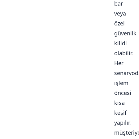
bar
veya
özel
güvenlik
kilidi
olabilir.
Her
senaryod
işlem
öncesi
kısa
keşif
yapılır,
müşteriy