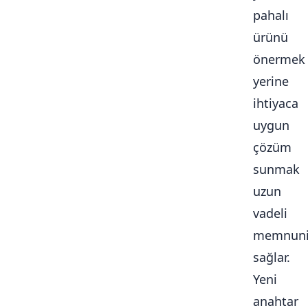
pahalı
ürünü
önermek
yerine
ihtiyaca
uygun
çözüm
sunmak
uzun
vadeli
memnuni
sağlar.
Yeni
anahtar