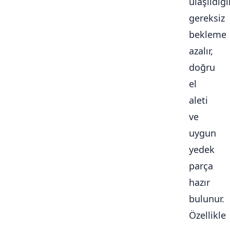
ulaşıldığ
gereksiz
bekleme
azalır,
doğru
el
aleti
ve
uygun
yedek
parça
hazır
bulunur.
Özellikle