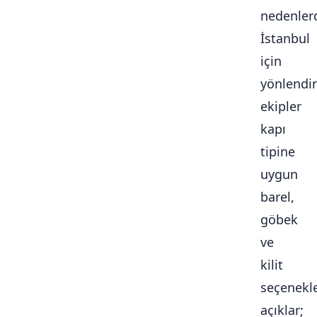
nedenlerd
İstanbul
için
yönlendir
ekipler
kapı
tipine
uygun
barel,
göbek
ve
kilit
seçenekle
açıklar;