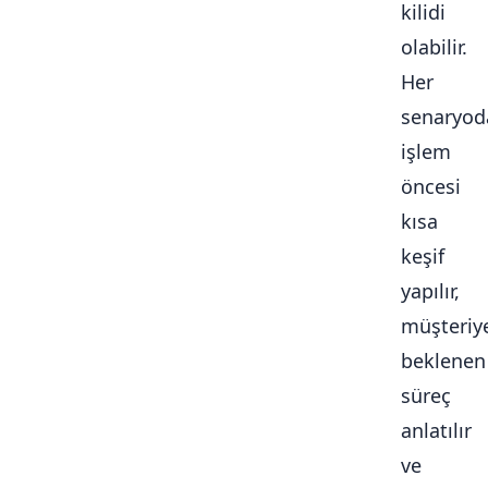
kilidi
olabilir.
Her
senaryod
işlem
öncesi
kısa
keşif
yapılır,
müşteriy
beklenen
süreç
anlatılır
ve