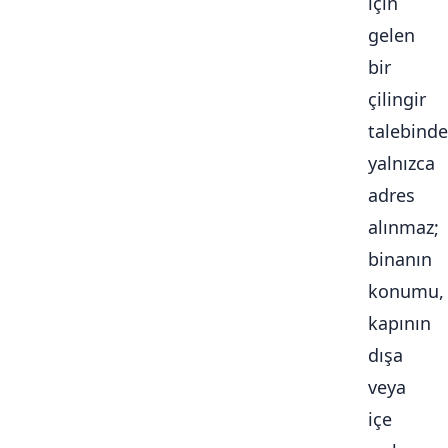
için
gelen
bir
çilingir
talebinde
yalnızca
adres
alınmaz;
binanın
konumu,
kapının
dışa
veya
içe