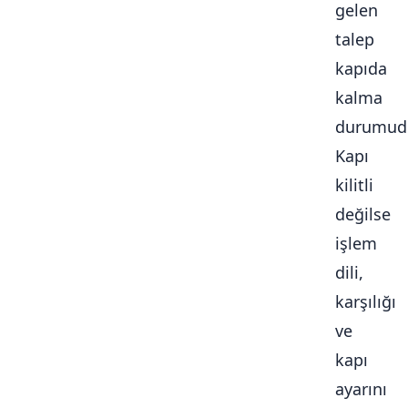
gelen
talep
kapıda
kalma
durumudu
Kapı
kilitli
değilse
işlem
dili,
karşılığı
ve
kapı
ayarını