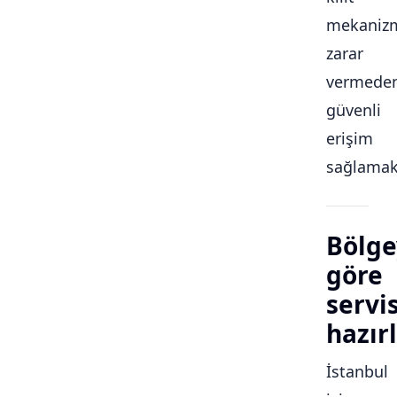
mekaniz
zarar
vermede
güvenli
erişim
sağlamakt
Bölge
göre
servi
hazırl
İstanbul