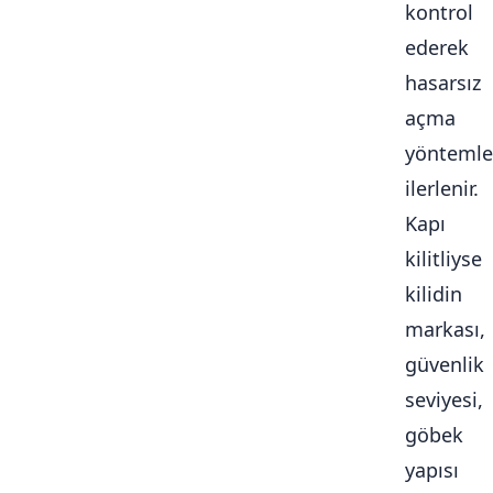
kontrol
ederek
hasarsız
açma
yöntemle
ilerlenir.
Kapı
kilitliyse
kilidin
markası,
güvenlik
seviyesi,
göbek
yapısı