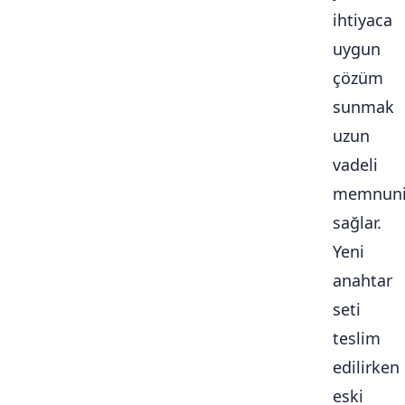
ihtiyaca
uygun
çözüm
sunmak
uzun
vadeli
memnuni
sağlar.
Yeni
anahtar
seti
teslim
edilirken
eski