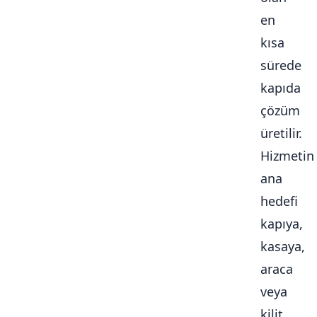
en
kısa
sürede
kapıda
çözüm
üretilir.
Hizmetin
ana
hedefi
kapıya,
kasaya,
araca
veya
kilit