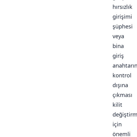
hırsızlık
girişimi
şüphesi
veya
bina
giriş
anahtarı
kontrol
dışına
çıkması
kilit
değiştir
için
önemli