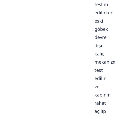
teslim
edilirken
eski
göbek
devre
dışı
kalır,
mekaniz
test
edilir
ve
kapının
rahat
açılıp