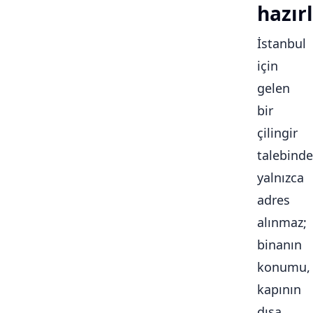
hazırl
İstanbul
için
gelen
bir
çilingir
talebinde
yalnızca
adres
alınmaz;
binanın
konumu,
kapının
dışa