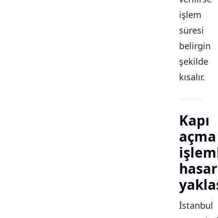
işlem
süresi
belirgin
şekilde
kısalır.
Kapı
açma
işlem
hasar
yakla
İstanbul