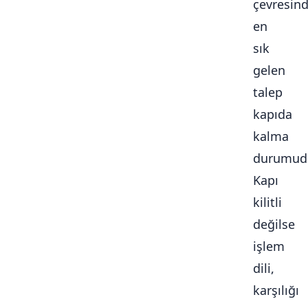
çevresin
en
sık
gelen
talep
kapıda
kalma
durumudu
Kapı
kilitli
değilse
işlem
dili,
karşılığı