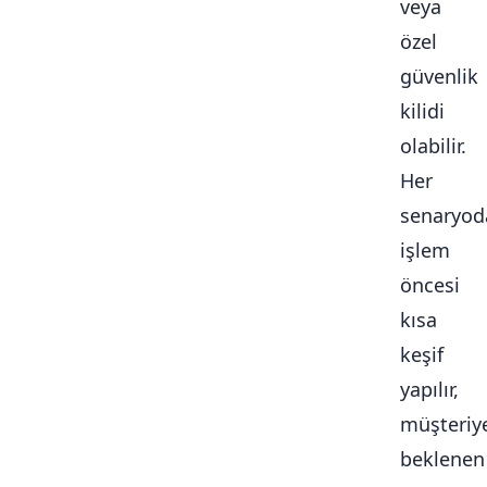
veya
özel
güvenlik
kilidi
olabilir.
Her
senaryod
işlem
öncesi
kısa
keşif
yapılır,
müşteriy
beklenen