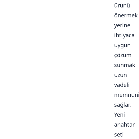
ürünü
önermek
yerine
ihtiyaca
uygun
çözüm
sunmak
uzun
vadeli
memnuni
sağlar.
Yeni
anahtar
seti