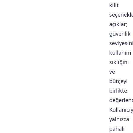
kilit
seçenekle
açıklar;
güvenlik
seviyesini
kullanım
sıklığını
ve
bütçeyi
birlikte
değerlendi
Kullanıcı
yalnızca
pahalı