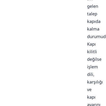
gelen
talep
kapıda
kalma
durumudu
Kapı
kilitli
değilse
işlem
dili,
karşılığı
ve
kapı
ayarını