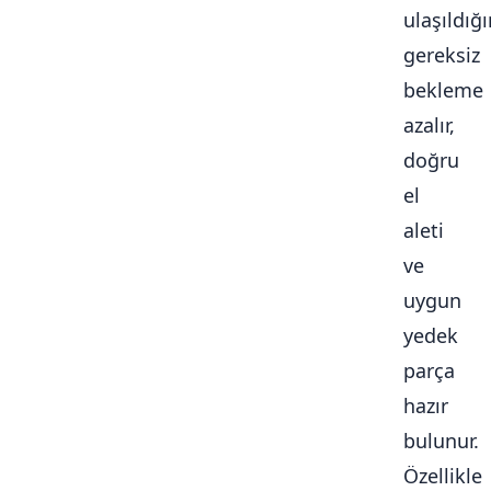
ulaşıldığ
gereksiz
bekleme
azalır,
doğru
el
aleti
ve
uygun
yedek
parça
hazır
bulunur.
Özellikle