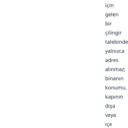
için
gelen
bir
çilingir
talebinde
yalnızca
adres
alınmaz;
binanın
konumu,
kapının
dışa
veya
içe