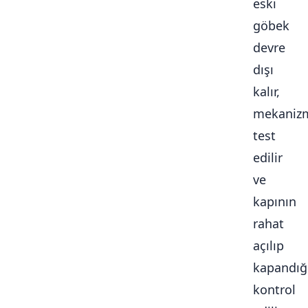
eski
göbek
devre
dışı
kalır,
mekaniz
test
edilir
ve
kapının
rahat
açılıp
kapandığ
kontrol