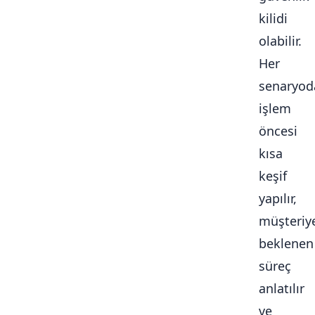
kilidi
olabilir.
Her
senaryod
işlem
öncesi
kısa
keşif
yapılır,
müşteriy
beklenen
süreç
anlatılır
ve