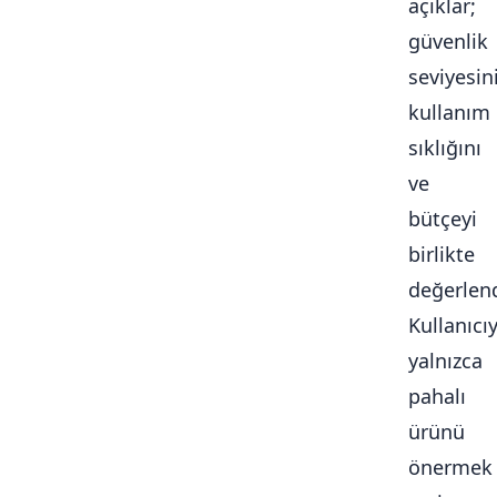
açıklar;
güvenlik
seviyesini
kullanım
sıklığını
ve
bütçeyi
birlikte
değerlendi
Kullanıcı
yalnızca
pahalı
ürünü
önermek