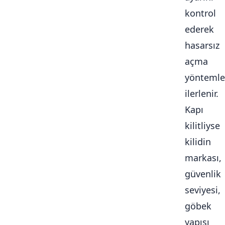
kontrol
ederek
hasarsız
açma
yöntemle
ilerlenir.
Kapı
kilitliyse
kilidin
markası,
güvenlik
seviyesi,
göbek
yapısı