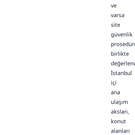
ve
varsa
site
güvenlik
prosedür
birlikte
değerlendi
İstanbul
içi
ana
ulaşım
aksları,
konut
alanları