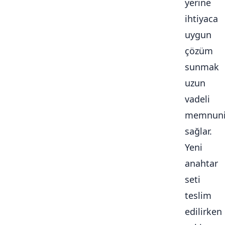
yerine
ihtiyaca
uygun
çözüm
sunmak
uzun
vadeli
memnuni
sağlar.
Yeni
anahtar
seti
teslim
edilirken