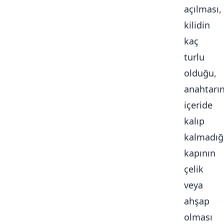
açılması,
kilidin
kaç
turlu
olduğu,
anahtarı
içeride
kalıp
kalmadığ
kapının
çelik
veya
ahşap
olması