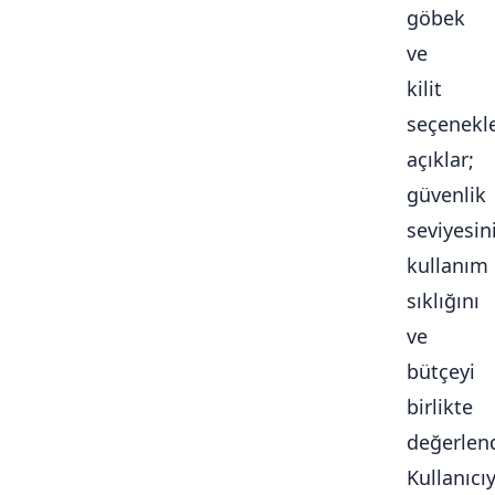
göbek
ve
kilit
seçenekle
açıklar;
güvenlik
seviyesini
kullanım
sıklığını
ve
bütçeyi
birlikte
değerlendi
Kullanıcı