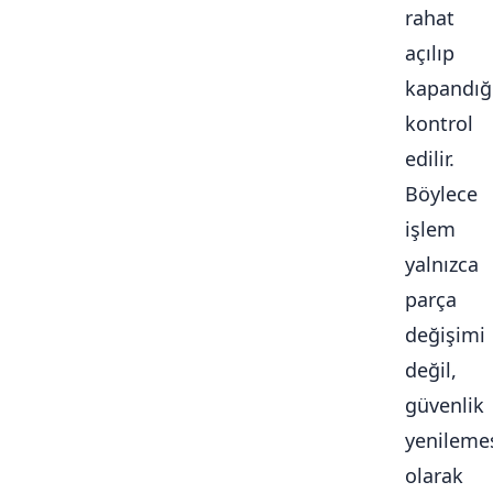
rahat
açılıp
kapandığ
kontrol
edilir.
Böylece
işlem
yalnızca
parça
değişimi
değil,
güvenlik
yenileme
olarak