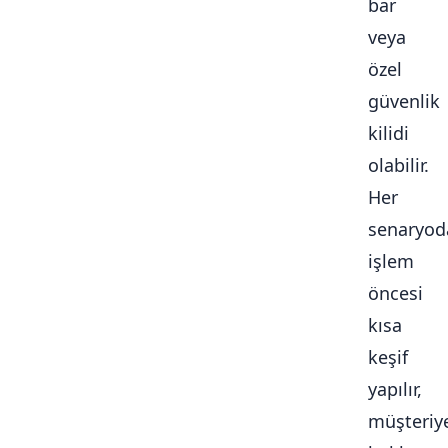
bar
veya
özel
güvenlik
kilidi
olabilir.
Her
senaryod
işlem
öncesi
kısa
keşif
yapılır,
müşteriy