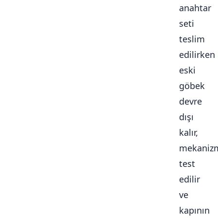
anahtar
seti
teslim
edilirken
eski
göbek
devre
dışı
kalır,
mekaniz
test
edilir
ve
kapının