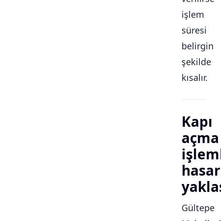
işlem
süresi
belirgin
şekilde
kısalır.
Kapı
açma
işlem
hasar
yakla
Gültepe