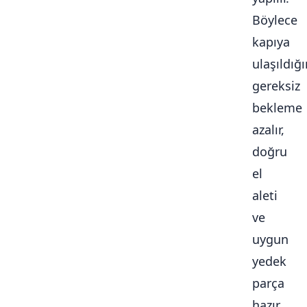
Böylece
kapıya
ulaşıldığ
gereksiz
bekleme
azalır,
doğru
el
aleti
ve
uygun
yedek
parça
hazır