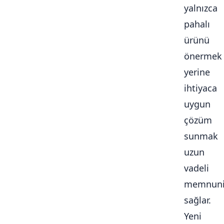
yalnızca
pahalı
ürünü
önermek
yerine
ihtiyaca
uygun
çözüm
sunmak
uzun
vadeli
memnuni
sağlar.
Yeni