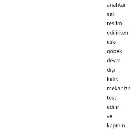
anahtar
seti
teslim
edilirken
eski
göbek
devre
dışı
kalır,
mekaniz
test
edilir
ve
kapının