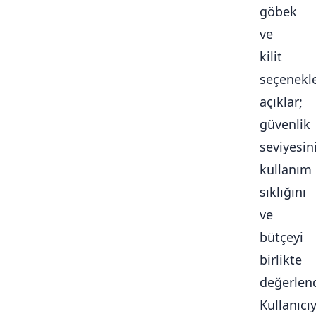
göbek
ve
kilit
seçenekle
açıklar;
güvenlik
seviyesini
kullanım
sıklığını
ve
bütçeyi
birlikte
değerlendi
Kullanıcı