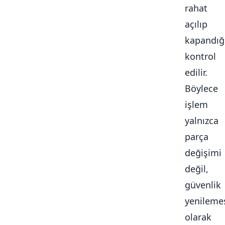
rahat
açılıp
kapandığ
kontrol
edilir.
Böylece
işlem
yalnızca
parça
değişimi
değil,
güvenlik
yenileme
olarak