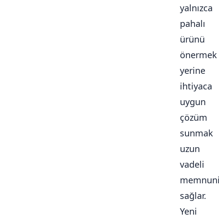
yalnızca
pahalı
ürünü
önermek
yerine
ihtiyaca
uygun
çözüm
sunmak
uzun
vadeli
memnuni
sağlar.
Yeni