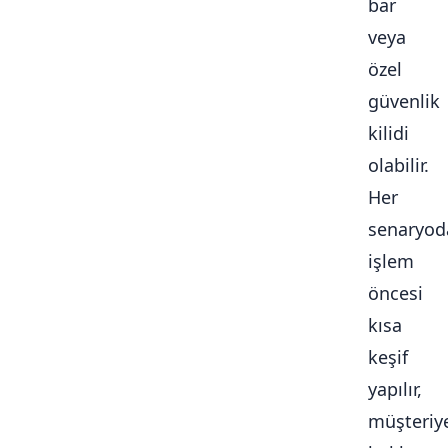
bar
veya
özel
güvenlik
kilidi
olabilir.
Her
senaryod
işlem
öncesi
kısa
keşif
yapılır,
müşteriy