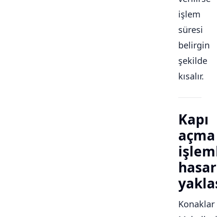
işlem
süresi
belirgin
şekilde
kısalır.
Kapı
açma
işlem
hasar
yakla
Konaklar