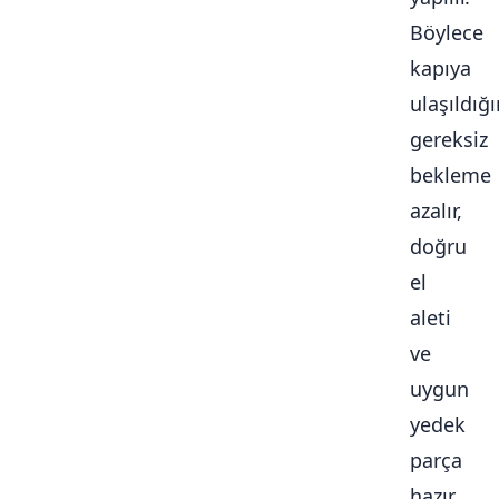
Böylece
kapıya
ulaşıldığ
gereksiz
bekleme
azalır,
doğru
el
aleti
ve
uygun
yedek
parça
hazır