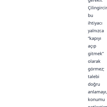
gerekir.
Çilingirc
bu
ihtiyacı
yalnızca
“kapıyı
açıp
gitmek”
olarak
görmez;
talebi
doğru
anlamayı
konumu