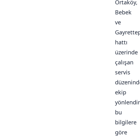
Ortaköy,
Bebek
ve
Gayrette
hattı
üzerinde
çalışan
servis
düzenind
ekip
yönlendi
bu
bilgilere
göre