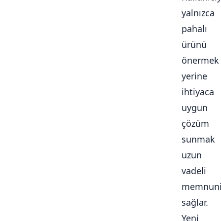
yalnızca
pahalı
ürünü
önermek
yerine
ihtiyaca
uygun
çözüm
sunmak
uzun
vadeli
memnuni
sağlar.
Yeni