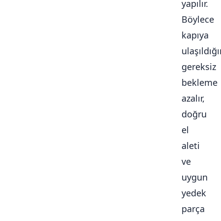
yapılır.
Böylece
kapıya
ulaşıldığ
gereksiz
bekleme
azalır,
doğru
el
aleti
ve
uygun
yedek
parça