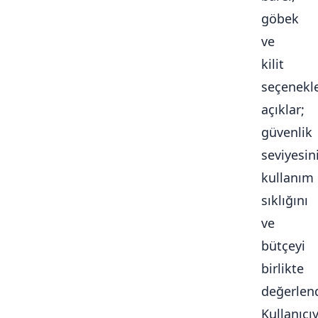
göbek
ve
kilit
seçenekle
açıklar;
güvenlik
seviyesini
kullanım
sıklığını
ve
bütçeyi
birlikte
değerlendi
Kullanıcı