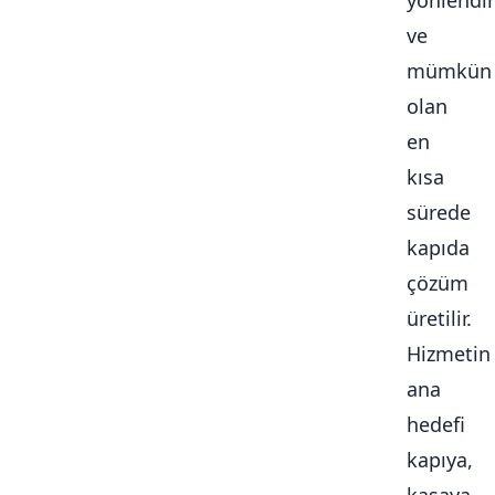
yönlendiri
ve
mümkün
olan
en
kısa
sürede
kapıda
çözüm
üretilir.
Hizmetin
ana
hedefi
kapıya,