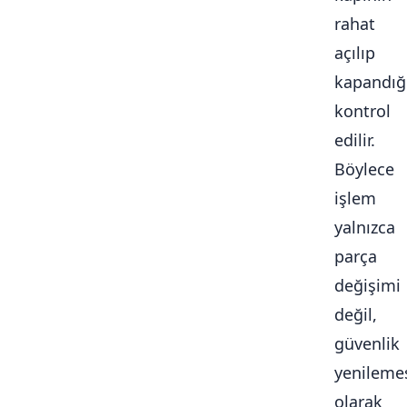
rahat
açılıp
kapandığ
kontrol
edilir.
Böylece
işlem
yalnızca
parça
değişimi
değil,
güvenlik
yenileme
olarak