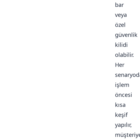
bar
veya
özel
güvenlik
kilidi
olabilir.
Her
senaryod
işlem
öncesi
kısa
keşif
yapılır,
müşteriy