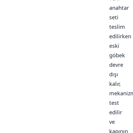
anahtar
seti
teslim
edilirken
eski
göbek
devre
dışı
kalır,
mekaniz
test
edilir
ve
kapının