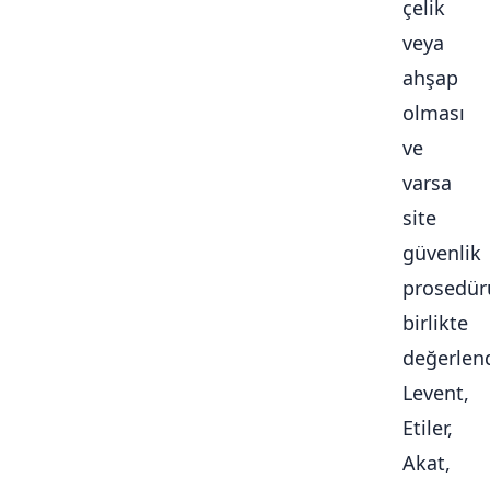
çelik
veya
ahşap
olması
ve
varsa
site
güvenlik
prosedür
birlikte
değerlendi
Levent,
Etiler,
Akat,