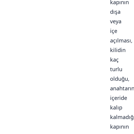
kapının
dışa
veya
içe
açılması,
kilidin
kaç
turlu
olduğu,
anahtarı
içeride
kalıp
kalmadığ
kapının