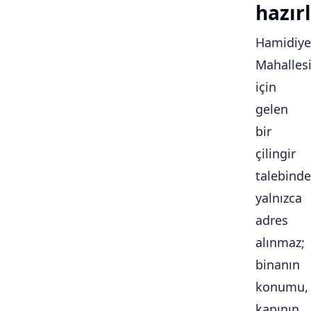
hazırl
Hamidiye
Mahalles
için
gelen
bir
çilingir
talebinde
yalnızca
adres
alınmaz;
binanın
konumu,
kapının