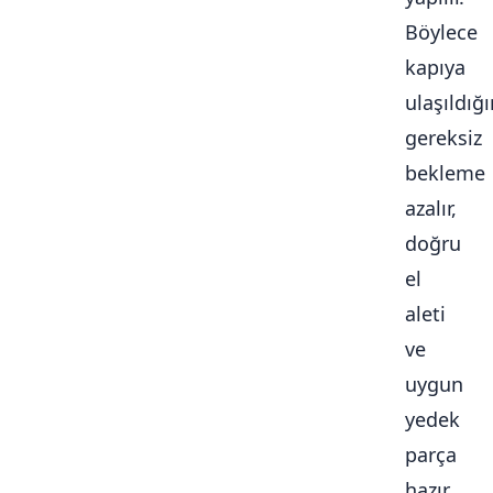
Böylece
kapıya
ulaşıldığ
gereksiz
bekleme
azalır,
doğru
el
aleti
ve
uygun
yedek
parça
hazır