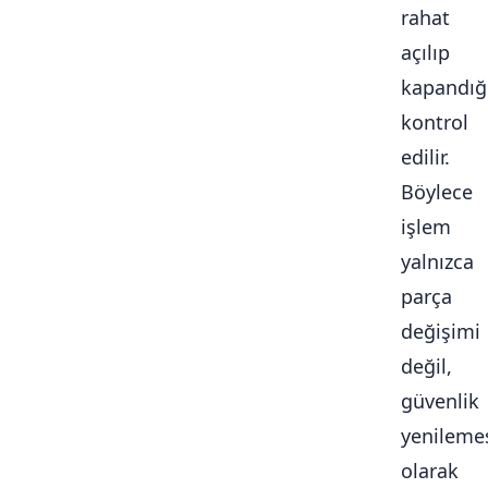
rahat
açılıp
kapandığ
kontrol
edilir.
Böylece
işlem
yalnızca
parça
değişimi
değil,
güvenlik
yenileme
olarak