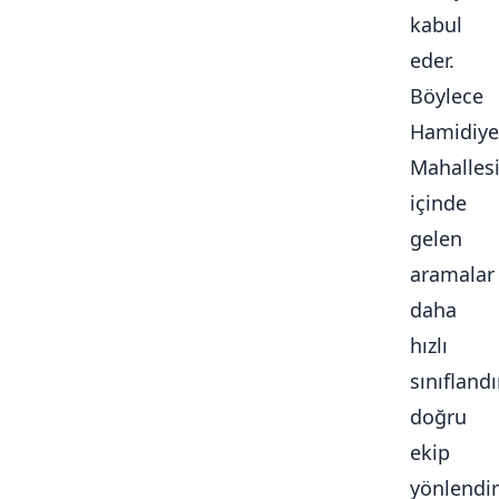
kabul
eder.
Böylece
Hamidiye
Mahalles
içinde
gelen
aramalar
daha
hızlı
sınıflandır
doğru
ekip
yönlendiri