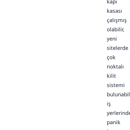
kapı
kasası
çalışmış
olabilir,
yeni
sitelerde
çok
noktalı
kilit
sistemi
bulunabili
iş
yerlerind
panik