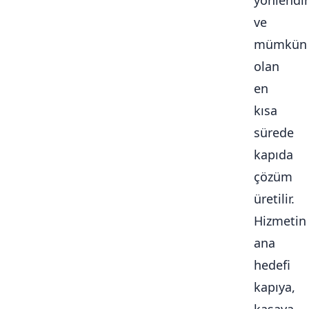
yönlendiri
ve
mümkün
olan
en
kısa
sürede
kapıda
çözüm
üretilir.
Hizmetin
ana
hedefi
kapıya,