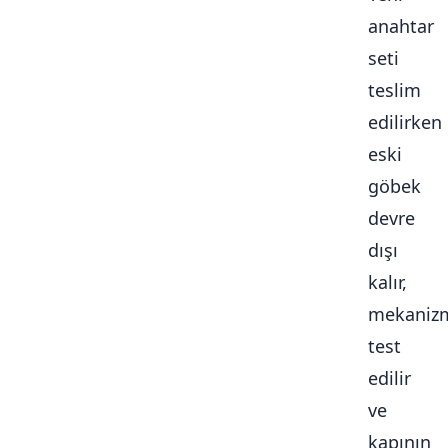
anahtar
seti
teslim
edilirken
eski
göbek
devre
dışı
kalır,
mekaniz
test
edilir
ve
kapının