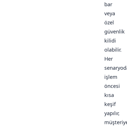
bar
veya
özel
güvenlik
kilidi
olabilir.
Her
senaryod
işlem
öncesi
kısa
keşif
yapılır,
müşteriy