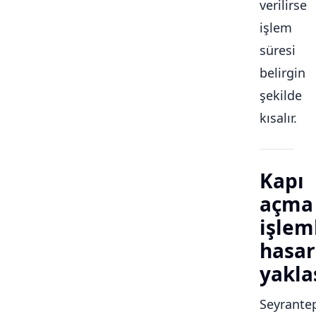
verilirse
işlem
süresi
belirgin
şekilde
kısalır.
Kapı
açma
işlem
hasar
yakla
Seyrante