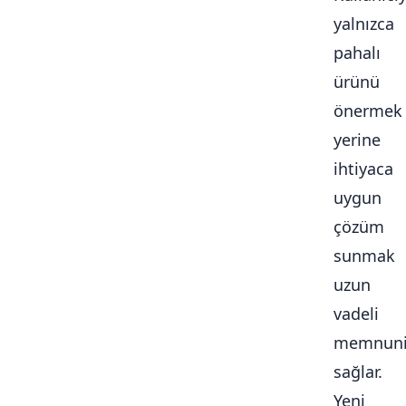
yalnızca
pahalı
ürünü
önermek
yerine
ihtiyaca
uygun
çözüm
sunmak
uzun
vadeli
memnuni
sağlar.
Yeni