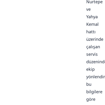
Nurtepe
ve
Yahya
Kemal
hattı
üzerinde
çalışan
servis
düzenind
ekip
yönlendi
bu
bilgilere
göre