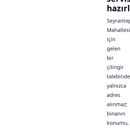
hazırl
Seyrante
Mahalles
için
gelen
bir
çilingir
talebinde
yalnızca
adres
alınmaz;
binanın
konumu,