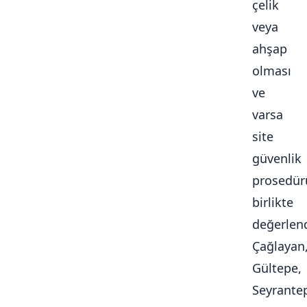
çelik
veya
ahşap
olması
ve
varsa
site
güvenlik
prosedür
birlikte
değerlendi
Çağlayan
Gültepe,
Seyrante