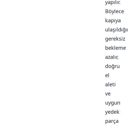
yapılır.
Böylece
kapıya
ulaşıldığ
gereksiz
bekleme
azalır,
doğru
el
aleti
ve
uygun
yedek
parça