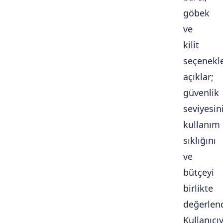
göbek
ve
kilit
seçenekle
açıklar;
güvenlik
seviyesini
kullanım
sıklığını
ve
bütçeyi
birlikte
değerlendi
Kullanıcı