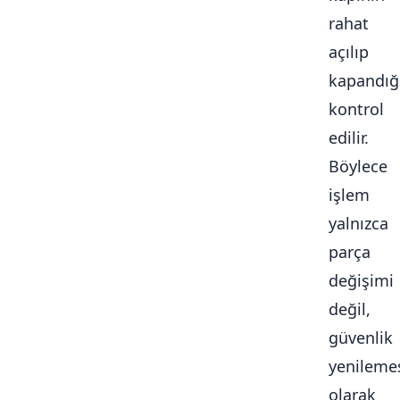
rahat
açılıp
kapandığ
kontrol
edilir.
Böylece
işlem
yalnızca
parça
değişimi
değil,
güvenlik
yenileme
olarak