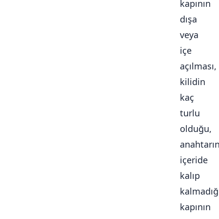
kapının
dışa
veya
içe
açılması,
kilidin
kaç
turlu
olduğu,
anahtarı
içeride
kalıp
kalmadığ
kapının