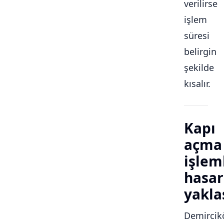
verilirse
işlem
süresi
belirgin
şekilde
kısalır.
Kapı
açma
işlem
hasar
yakla
Demircik