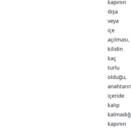
kapının
dışa
veya
içe
açılması,
kilidin
kaç
turlu
olduğu,
anahtarı
içeride
kalıp
kalmadığ
kapının