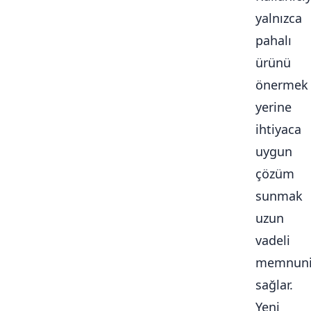
yalnızca
pahalı
ürünü
önermek
yerine
ihtiyaca
uygun
çözüm
sunmak
uzun
vadeli
memnuni
sağlar.
Yeni