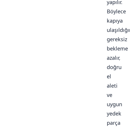
yapılır.
Böylece
kapıya
ulaşıldığ
gereksiz
bekleme
azalır,
doğru
el
aleti
ve
uygun
yedek
parça