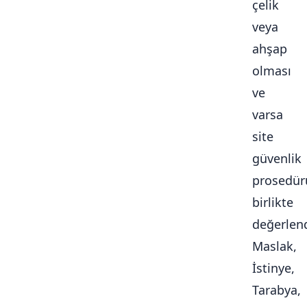
çelik
veya
ahşap
olması
ve
varsa
site
güvenlik
prosedür
birlikte
değerlendi
Maslak,
İstinye,
Tarabya,