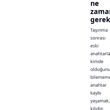
ne
zama
gerek
Taşınma
sonrası
eski
anahtarla
kimde
olduğun
bilememe
anahtar
kaybı
yaşamak,
kilidin