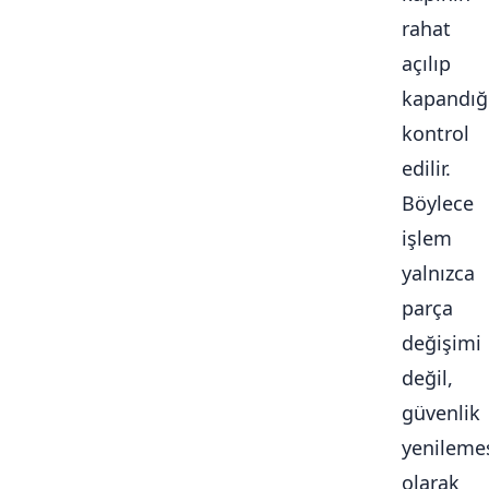
rahat
açılıp
kapandığ
kontrol
edilir.
Böylece
işlem
yalnızca
parça
değişimi
değil,
güvenlik
yenileme
olarak