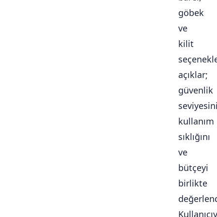
göbek
ve
kilit
seçenekle
açıklar;
güvenlik
seviyesini
kullanım
sıklığını
ve
bütçeyi
birlikte
değerlendi
Kullanıcı