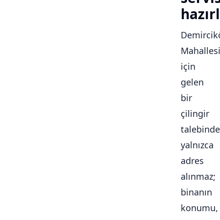
hazırl
Demircik
Mahalles
için
gelen
bir
çilingir
talebinde
yalnızca
adres
alınmaz;
binanın
konumu,