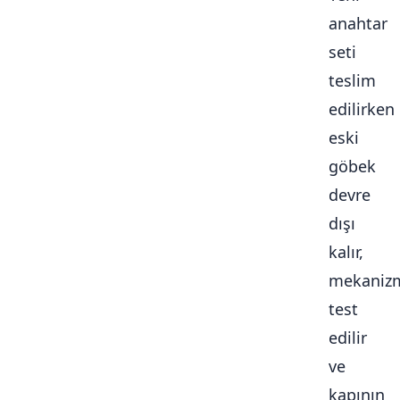
anahtar
seti
teslim
edilirken
eski
göbek
devre
dışı
kalır,
mekaniz
test
edilir
ve
kapının