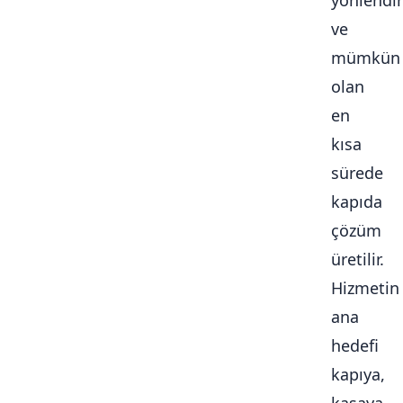
yönlendiri
ve
mümkün
olan
en
kısa
sürede
kapıda
çözüm
üretilir.
Hizmetin
ana
hedefi
kapıya,