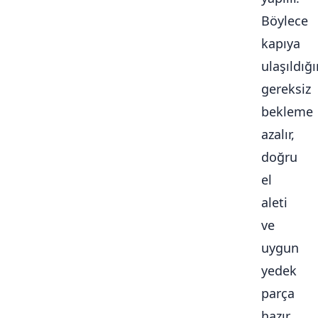
Böylece
kapıya
ulaşıldığ
gereksiz
bekleme
azalır,
doğru
el
aleti
ve
uygun
yedek
parça
hazır