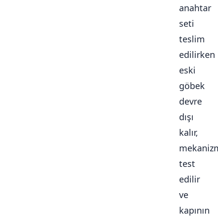
anahtar
seti
teslim
edilirken
eski
göbek
devre
dışı
kalır,
mekaniz
test
edilir
ve
kapının