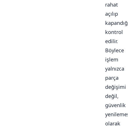
rahat
açılıp
kapandığ
kontrol
edilir.
Böylece
işlem
yalnızca
parça
değişimi
değil,
güvenlik
yenileme
olarak