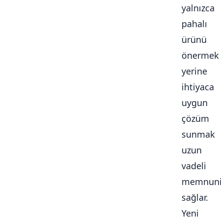
yalnızca
pahalı
ürünü
önermek
yerine
ihtiyaca
uygun
çözüm
sunmak
uzun
vadeli
memnuni
sağlar.
Yeni