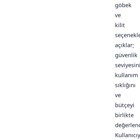
göbek
ve
kilit
seçenekle
açıklar;
güvenlik
seviyesini
kullanım
sıklığını
ve
bütçeyi
birlikte
değerlendi
Kullanıcı