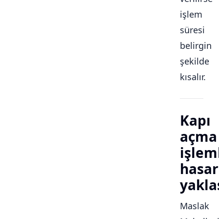
işlem
süresi
belirgin
şekilde
kısalır.
Kapı
açma
işlem
hasar
yakla
Maslak