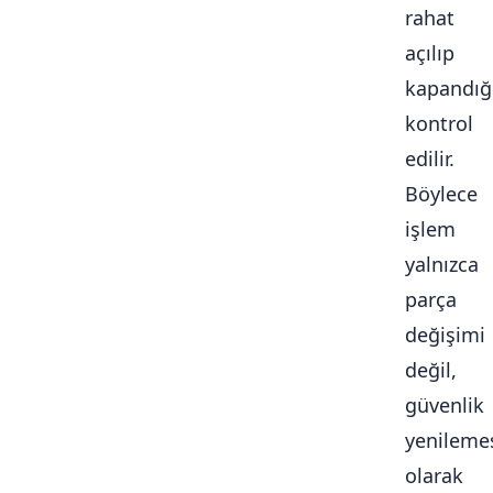
rahat
açılıp
kapandığ
kontrol
edilir.
Böylece
işlem
yalnızca
parça
değişimi
değil,
güvenlik
yenileme
olarak