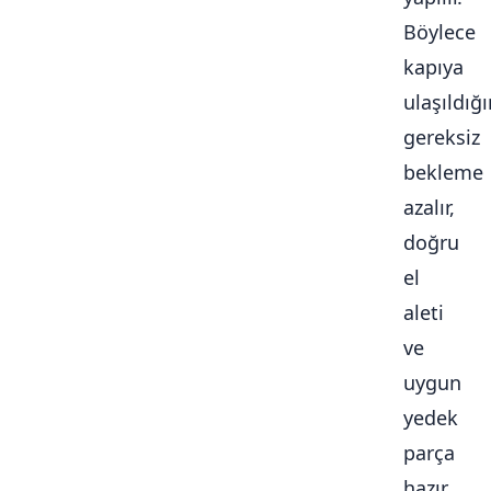
Böylece
kapıya
ulaşıldığ
gereksiz
bekleme
azalır,
doğru
el
aleti
ve
uygun
yedek
parça
hazır