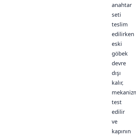
anahtar
seti
teslim
edilirken
eski
göbek
devre
dışı
kalır,
mekaniz
test
edilir
ve
kapının