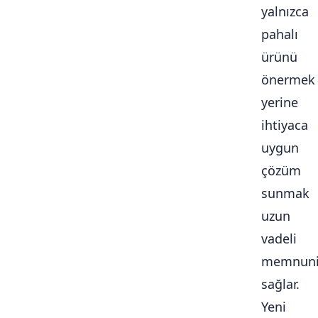
yalnızca
pahalı
ürünü
önermek
yerine
ihtiyaca
uygun
çözüm
sunmak
uzun
vadeli
memnuni
sağlar.
Yeni