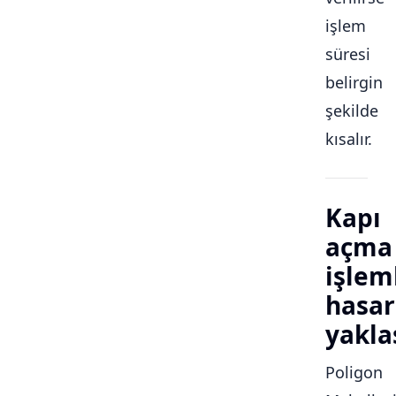
işlem
süresi
belirgin
şekilde
kısalır.
Kapı
açma
işlem
hasar
yakla
Poligon