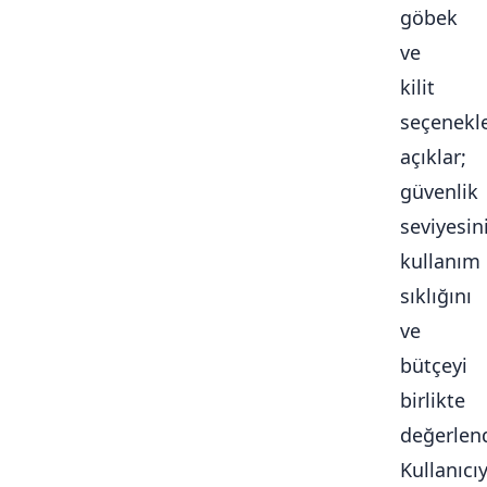
göbek
ve
kilit
seçenekle
açıklar;
güvenlik
seviyesini
kullanım
sıklığını
ve
bütçeyi
birlikte
değerlendi
Kullanıcı