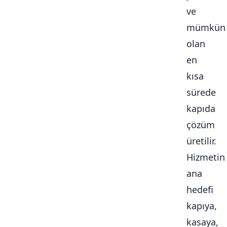
ve
mümkün
olan
en
kısa
sürede
kapıda
çözüm
üretilir.
Hizmetin
ana
hedefi
kapıya,
kasaya,