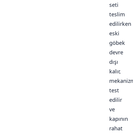
seti
teslim
edilirken
eski
göbek
devre
dışı
kalır,
mekaniz
test
edilir
ve
kapının
rahat