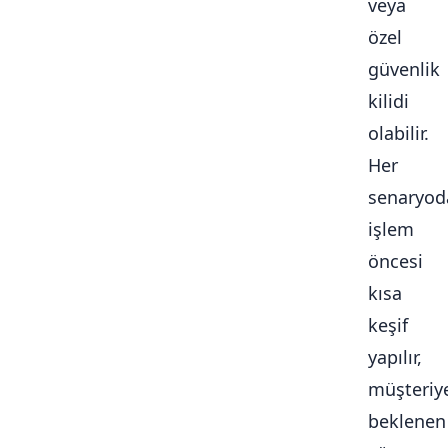
veya
özel
güvenlik
kilidi
olabilir.
Her
senaryod
işlem
öncesi
kısa
keşif
yapılır,
müşteriy
beklenen