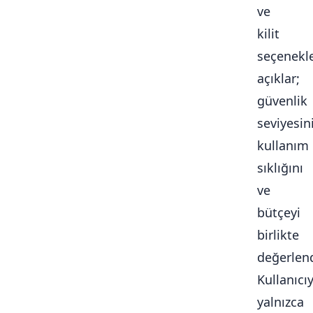
ve
kilit
seçenekle
açıklar;
güvenlik
seviyesini
kullanım
sıklığını
ve
bütçeyi
birlikte
değerlendi
Kullanıcı
yalnızca