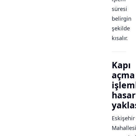
süresi
belirgin
şekilde
kısalır.
Kapı
açma
işlem
hasar
yakla
Eskişehir
Mahalles