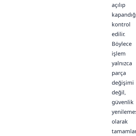
açılıp
kapandığ
kontrol
edilir.
Böylece
işlem
yalnızca
parça
değişimi
değil,
güvenlik
yenileme
olarak
tamamlan