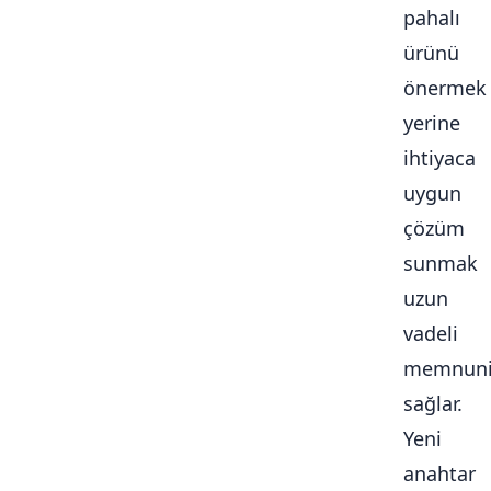
pahalı
ürünü
önermek
yerine
ihtiyaca
uygun
çözüm
sunmak
uzun
vadeli
memnuni
sağlar.
Yeni
anahtar