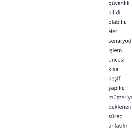
güvenlik
kilidi
olabilir.
Her
senaryod
işlem
öncesi
kısa
keşif
yapılır,
müşteriy
beklenen
süreç
anlatılır