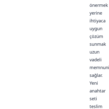
önermek
yerine
ihtiyaca
uygun
çözüm
sunmak
uzun
vadeli
memnuni
sağlar.
Yeni
anahtar
seti
teslim