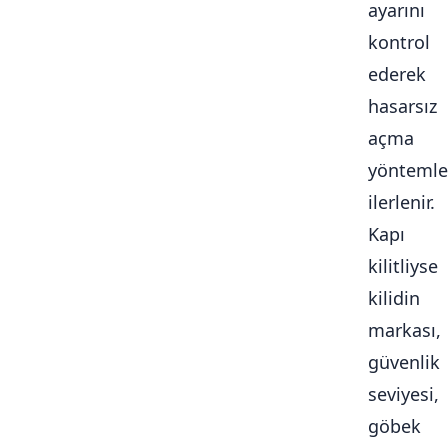
ayarını
kontrol
ederek
hasarsız
açma
yöntemle
ilerlenir.
Kapı
kilitliyse
kilidin
markası,
güvenlik
seviyesi,
göbek