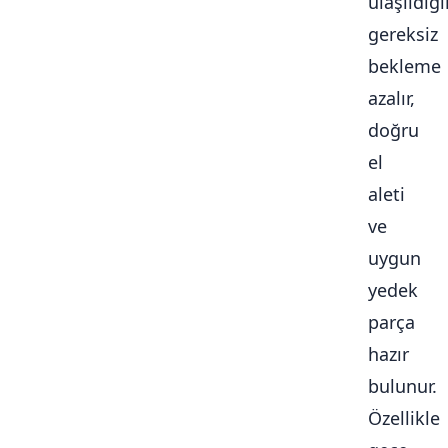
ulaşıldığ
gereksiz
bekleme
azalır,
doğru
el
aleti
ve
uygun
yedek
parça
hazır
bulunur.
Özellikle