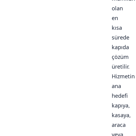
olan
en
kısa
sürede
kapıda
çözüm
üretilir.
Hizmetin
ana
hedefi
kapıya,
kasaya,
araca
veya