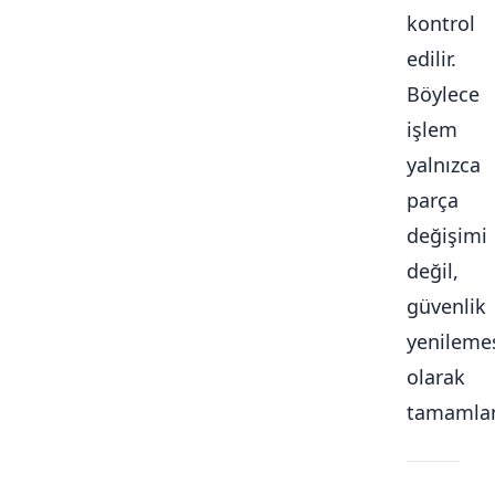
kontrol
edilir.
Böylece
işlem
yalnızca
parça
değişimi
değil,
güvenlik
yenileme
olarak
tamamlan