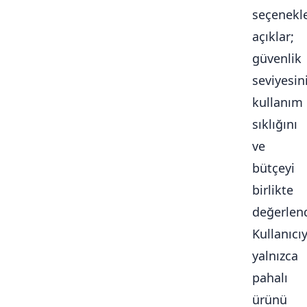
seçenekle
açıklar;
güvenlik
seviyesini
kullanım
sıklığını
ve
bütçeyi
birlikte
değerlendi
Kullanıcı
yalnızca
pahalı
ürünü