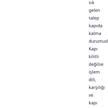
sık
gelen
talep
kapıda
kalma
durumudu
Kapı
kilitli
değilse
işlem
dili,
karşılığı
ve
kapı