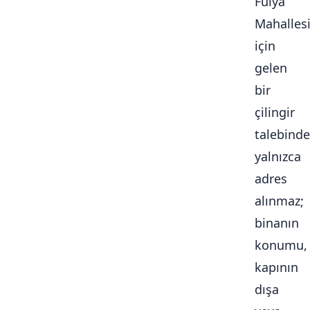
Fulya
Mahalles
için
gelen
bir
çilingir
talebinde
yalnızca
adres
alınmaz;
binanın
konumu,
kapının
dışa