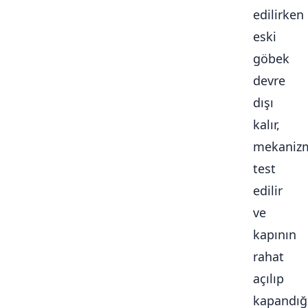
edilirken
eski
göbek
devre
dışı
kalır,
mekaniz
test
edilir
ve
kapının
rahat
açılıp
kapandığ