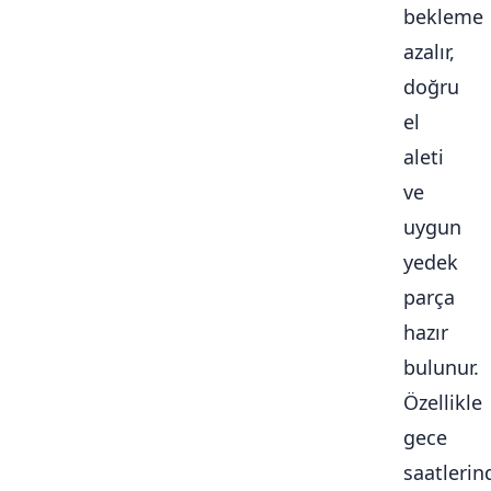
bekleme
azalır,
doğru
el
aleti
ve
uygun
yedek
parça
hazır
bulunur.
Özellikle
gece
saatlerin