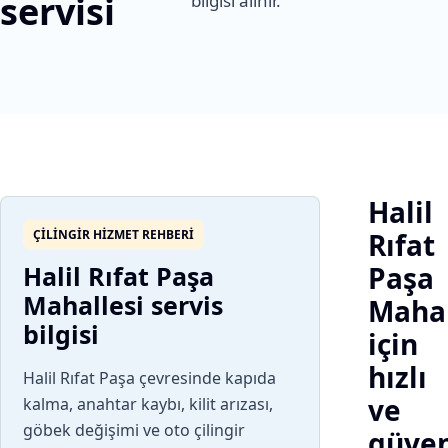
servisi
bilgisi alınır.
Halil
ÇILINGIR HIZMET REHBERI
Rıfat
Halil Rıfat Paşa
Paşa
Mahallesi servis
Mahal
bilgisi
için
hızlı
Halil Rıfat Paşa çevresinde kapıda
ve
kalma, anahtar kaybı, kilit arızası,
göbek değişimi ve oto çilingir
güven