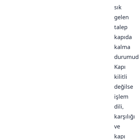
sık
gelen
talep
kapıda
kalma
durumudu
Kapı
kilitli
değilse
işlem
dili,
karşılığı
ve
kapı