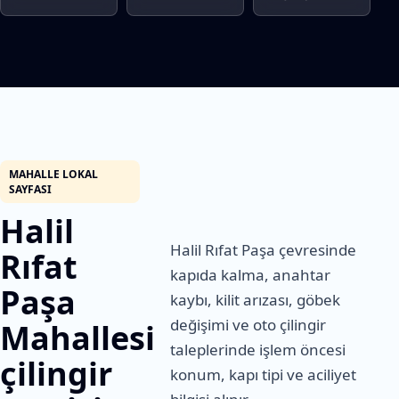
MAHALLE LOKAL
SAYFASI
Halil
Halil Rıfat Paşa çevresinde
Rıfat
kapıda kalma, anahtar
Paşa
kaybı, kilit arızası, göbek
değişimi ve oto çilingir
Mahallesi
taleplerinde işlem öncesi
çilingir
konum, kapı tipi ve aciliyet