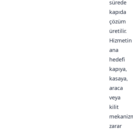
sürede
kapıda
çözüm
üretilir.
Hizmetin
ana
hedefi
kapıya,
kasaya,
araca
veya
kilit
mekaniz
zarar