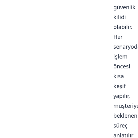
güvenlik
kilidi
olabilir.
Her
senaryod
işlem
öncesi
kısa
keşif
yapılır,
müşteriy
beklenen
süreç
anlatılır