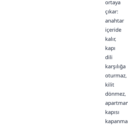
ortaya
çıkar:
anahtar
içeride
kalır,
kapı
dili
karşılığa
oturmaz,
kilit
dönmez,
apartma
kapısı
kapanma