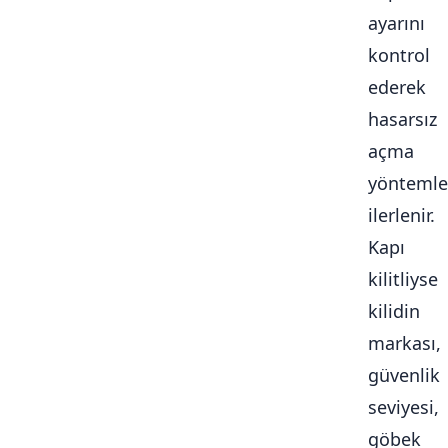
ayarını
kontrol
ederek
hasarsız
açma
yöntemle
ilerlenir.
Kapı
kilitliyse
kilidin
markası,
güvenlik
seviyesi,
göbek