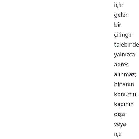
için
gelen
bir
çilingir
talebinde
yalnızca
adres
alınmaz;
binanın
konumu,
kapının
dışa
veya
içe