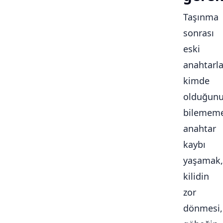
Taşınma
sonrası
eski
anahtarla
kimde
olduğun
bilememe
anahtar
kaybı
yaşamak,
kilidin
zor
dönmesi,