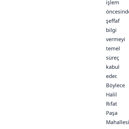
işlem
öncesind
şeffaf
bilgi
vermeyi
temel
süreç
kabul
eder.
Böylece
Halil
Rıfat
Paşa
Mahalles