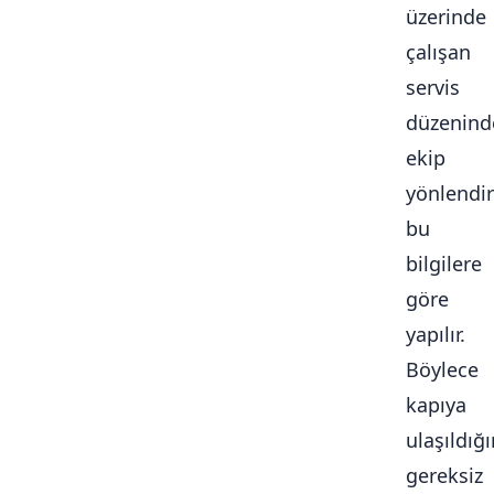
üzerinde
çalışan
servis
düzenind
ekip
yönlendi
bu
bilgilere
göre
yapılır.
Böylece
kapıya
ulaşıldığ
gereksiz