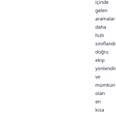
içinde
gelen
aramalar
daha
hızlı
sınıflandır
doğru
ekip
yönlendiri
ve
mümkün
olan
en
kısa