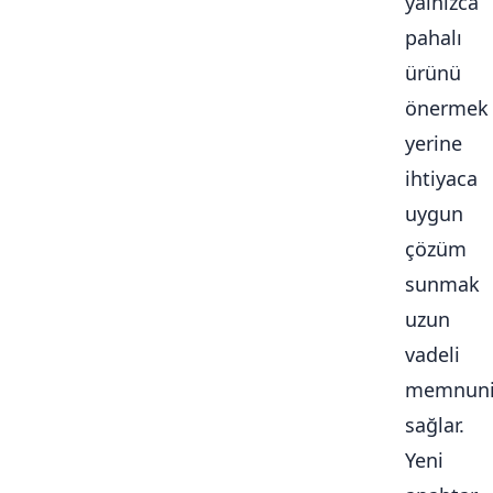
yalnızca
pahalı
ürünü
önermek
yerine
ihtiyaca
uygun
çözüm
sunmak
uzun
vadeli
memnuni
sağlar.
Yeni