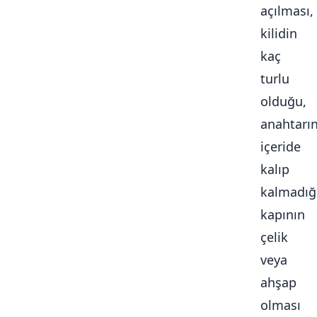
açılması,
kilidin
kaç
turlu
olduğu,
anahtarı
içeride
kalıp
kalmadığ
kapının
çelik
veya
ahşap
olması