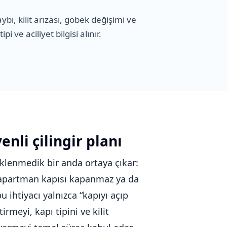
, kilit arızası, göbek değişimi ve
i ve aciliyet bilgisi alınır.
nli çilingir planı
eklenmedik bir anda ortaya çıkar:
z, apartman kapısı kapanmaz ya da
u ihtiyacı yalnızca “kapıyı açıp
meyi, kapı tipini ve kilit