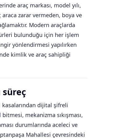
erinde araç markası, model yılı,
aç araca zarar vermeden, boya ve
sağlamaktır. Modern araçlarda
rleri bulunduğu için her işlem
lingir yönlendirmesi yapılırken
nde kimlik ve araç sahipliği
ü süreç
 kasalarından dijital şifreli
pil bitmesi, mekanizma sıkışması,
aması durumlarında aceleci ve
Kaptanpaşa Mahallesi çevresindeki