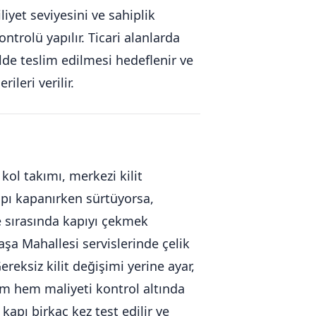
iyet seviyesini ve sahiplik
trolü yapılır. Ticari alanlarda
lde teslim edilmesi hedeflenir ve
leri verilir.
 kol takımı, merkezi kilit
Kapı kapanırken sürtüyorsa,
e sırasında kapıyı çekmek
aşa Mahallesi servislerinde çelik
ereksiz kilit değişimi yerine ayar,
şım hem maliyeti kontrol altında
apı birkaç kez test edilir ve