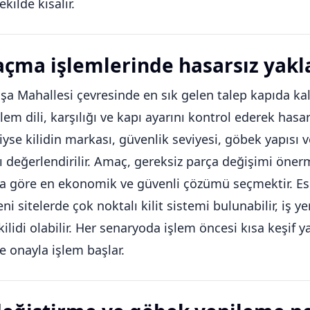
ekilde kısalır.
açma işlemlerinde hasarsız yak
a Mahallesi çevresinde en sık gelen talep kapıda kal
şlem dili, karşılığı ve kapı ayarını kontrol ederek hasa
tliyse kilidin markası, güvenlik seviyesi, göbek yapısı 
 değerlendirilir. Amaç, gereksiz parça değişimi ön
göre en ekonomik ve güvenli çözümü seçmektir. Eski
yeni sitelerde çok noktalı kilit sistemi bulunabilir, iş 
kilidi olabilir. Her senaryoda işlem öncesi kısa keşif 
ve onayla işlem başlar.