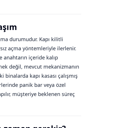
laşım
ma durumudur. Kapı kilitli
rsız açma yöntemleriyle ilerlenir.
ve anahtarın içeride kalıp
ermek değil, mevcut mekanizmanın
 binalarda kapı kasası çalışmış
yerlerinde panik bar veya özel
yapılır, müşteriye beklenen süreç