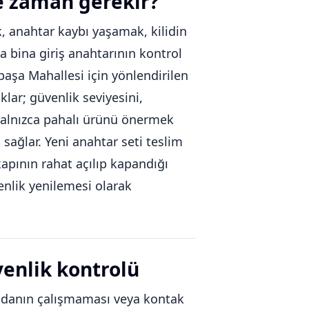
e zaman gerekir?
 anahtar kaybı yaşamak, kilidin
a bina giriş anahtarının kontrol
paşa Mahallesi için yönlendirilen
klar; güvenlik seviyesini,
a yalnızca pahalı ürünü önermek
ağlar. Yeni anahtar seti teslim
kapının rahat açılıp kapandığı
venlik yenilemesi olarak
venlik kontrolü
andanın çalışmaması veya kontak