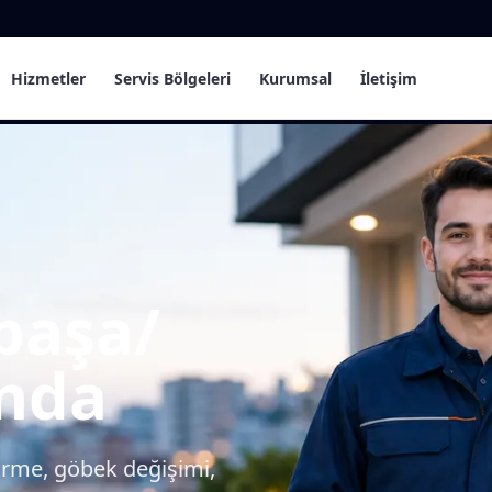
Hizmetler
Servis Bölgeleri
Kurumsal
İletişim
paşa/
ında
tirme, göbek değişimi,