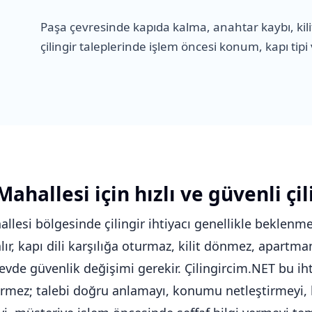
Paşa çevresinde kapıda kalma, anahtar kaybı, kilit
çilingir taleplerinde işlem öncesi konum, kapı tipi ve 
ahallesi için hızlı ve güvenli çil
llesi bölgesinde çilingir ihtiyacı genellikle beklenme
alır, kapı dili karşılığa oturmaz, kilit dönmez, apart
 evde güvenlik değişimi gerekir. Çilingircim.NET bu iht
rmez; talebi doğru anlamayı, konumu netleştirmeyi, k