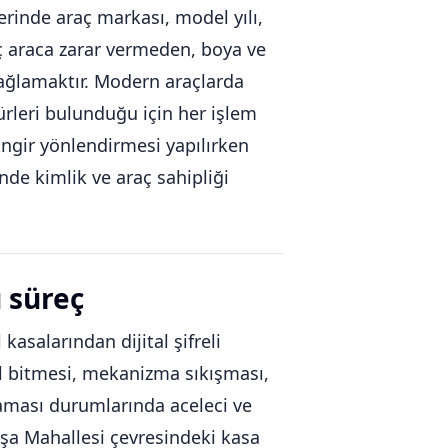
erinde araç markası, model yılı,
aç araca zarar vermeden, boya ve
sağlamaktır. Modern araçlarda
rleri bulunduğu için her işlem
lingir yönlendirmesi yapılırken
nde kimlik ve araç sahipliği
ü süreç
 kasalarından dijital şifreli
pil bitmesi, mekanizma sıkışması,
aması durumlarında aceleci ve
Paşa Mahallesi çevresindeki kasa