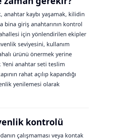
e zaman gerekir?
 anahtar kaybı yaşamak, kilidin
a bina giriş anahtarının kontrol
hallesi için yönlendirilen ekipler
üvenlik seviyesini, kullanım
a pahalı ürünü önermek yerine
Yeni anahtar seti teslim
kapının rahat açılıp kapandığı
venlik yenilemesi olarak
venlik kontrolü
andanın çalışmaması veya kontak