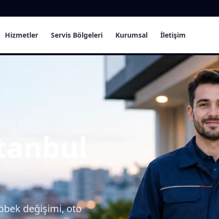
Hizmetler
Servis Bölgeleri
Kurumsal
İletişim
stanbul
göbek değişimi, oto