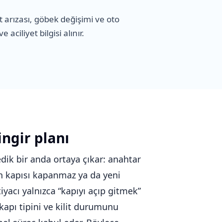
 arızası, göbek değişimi ve oto
aciliyet bilgisi alınır.
ingir planı
dik bir anda ortaya çıkar: anahtar
man kapısı kapanmaz ya da yeni
iyacı yalnızca “kapıyı açıp gitmek”
apı tipini ve kilit durumunu