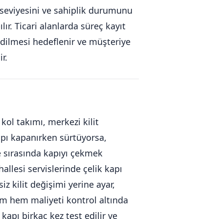
 seviyesini ve sahiplik durumunu
ır. Ticari alanlarda süreç kayıt
edilmesi hedeflenir ve müşteriye
r.
 kol takımı, merkezi kilit
Kapı kapanırken sürtüyorsa,
e sırasında kapıyı çekmek
allesi servislerinde çelik kapı
iz kilit değişimi yerine ayar,
şım hem maliyeti kontrol altında
apı birkaç kez test edilir ve