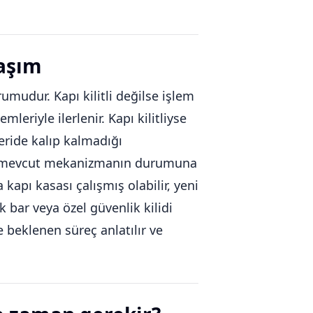
laşım
mudur. Kapı kilitli değilse işlem
leriyle ilerlenir. Kapı kilitliyse
çeride kalıp kalmadığı
il, mevcut mekanizmanın durumuna
apı kasası çalışmış olabilir, yeni
ik bar veya özel güvenlik kilidi
e beklenen süreç anlatılır ve