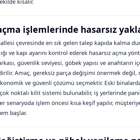
ekilde kısalır.
açma işlemlerinde hasarsız yak
llesi çevresinde en sık gelen talep kapıda kalma duru
ılığı ve kapı ayarını kontrol ederek hasarsız açma yöntem
arkası, güvenlik seviyesi, göbek yapısı ve anahtarın i
dirilir. Amaç, gereksiz parça değişimi önermek değ
konomik ve güvenli çözümü seçmektir. Eski binalarda k
çok noktalı kilit sistemi bulunabilir, iş yerlerinde pan
 Her senaryoda işlem öncesi kısa keşif yapılır, müşteriy
lem başlar.