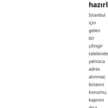
hazırl
İstanbul
için
gelen
bir
çilingir
talebinde
yalnızca
adres
alınmaz;
binanın
konumu,
kapının
dışa