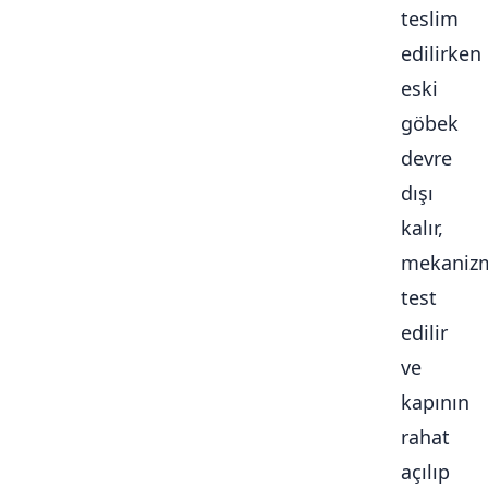
teslim
edilirken
eski
göbek
devre
dışı
kalır,
mekaniz
test
edilir
ve
kapının
rahat
açılıp