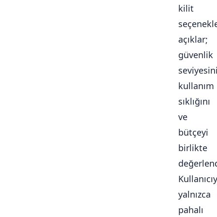
kilit
seçenekle
açıklar;
güvenlik
seviyesini
kullanım
sıklığını
ve
bütçeyi
birlikte
değerlendi
Kullanıcı
yalnızca
pahalı