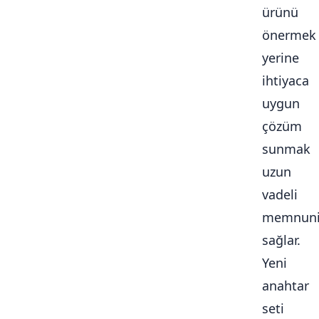
ürünü
önermek
yerine
ihtiyaca
uygun
çözüm
sunmak
uzun
vadeli
memnuni
sağlar.
Yeni
anahtar
seti