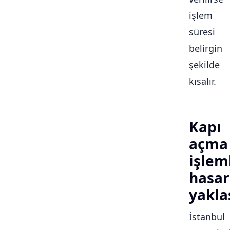
işlem
süresi
belirgin
şekilde
kısalır.
Kapı
açma
işlem
hasar
yakla
İstanbul