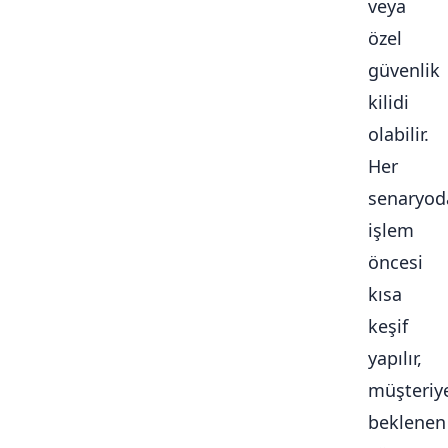
veya
özel
güvenlik
kilidi
olabilir.
Her
senaryod
işlem
öncesi
kısa
keşif
yapılır,
müşteriy
beklenen