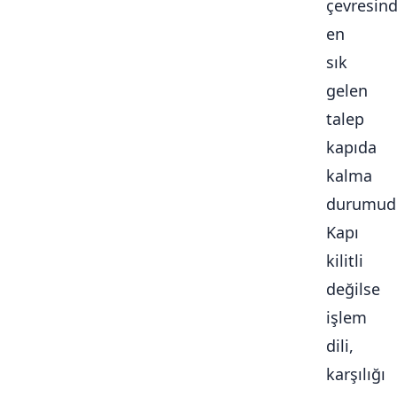
çevresin
en
sık
gelen
talep
kapıda
kalma
durumudu
Kapı
kilitli
değilse
işlem
dili,
karşılığı