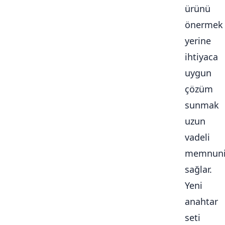
ürünü
önermek
yerine
ihtiyaca
uygun
çözüm
sunmak
uzun
vadeli
memnuni
sağlar.
Yeni
anahtar
seti