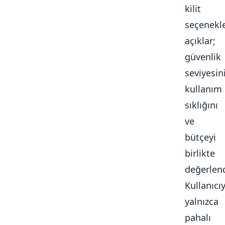
kilit
seçenekle
açıklar;
güvenlik
seviyesini
kullanım
sıklığını
ve
bütçeyi
birlikte
değerlendi
Kullanıcı
yalnızca
pahalı