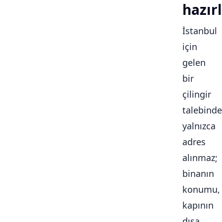
hazırl
İstanbul
için
gelen
bir
çilingir
talebinde
yalnızca
adres
alınmaz;
binanın
konumu,
kapının
dışa