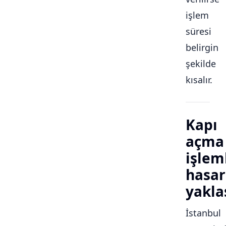
işlem
süresi
belirgin
şekilde
kısalır.
Kapı
açma
işlem
hasar
yakla
İstanbul