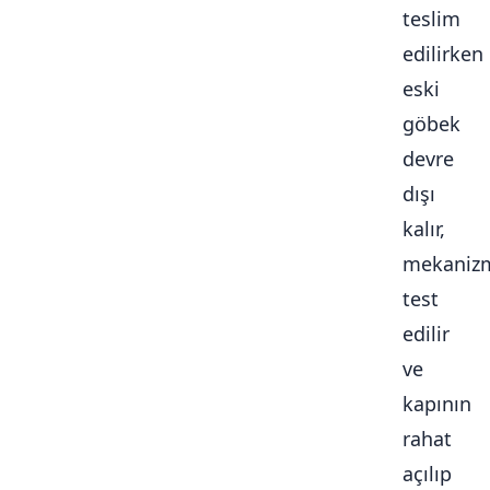
teslim
edilirken
eski
göbek
devre
dışı
kalır,
mekaniz
test
edilir
ve
kapının
rahat
açılıp