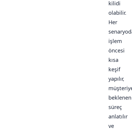
kilidi
olabilir.
Her
senaryod
işlem
öncesi
kısa
keşif
yapılır,
müşteriy
beklenen
süreç
anlatılır
ve