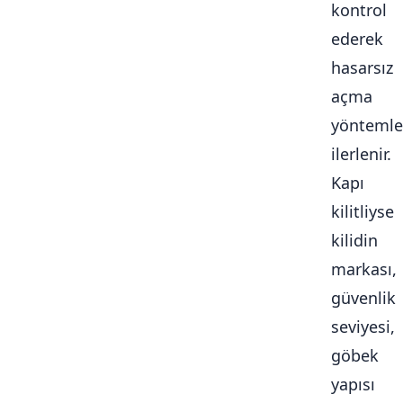
kontrol
ederek
hasarsız
açma
yöntemle
ilerlenir.
Kapı
kilitliyse
kilidin
markası,
güvenlik
seviyesi,
göbek
yapısı