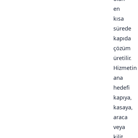
en
kısa
sürede
kapıda
çözüm
üretilir.
Hizmetin
ana
hedefi
kapıya,
kasaya,
araca
veya
kilit