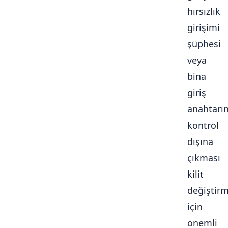
hırsızlık
girişimi
şüphesi
veya
bina
giriş
anahtarı
kontrol
dışına
çıkması
kilit
değiştir
için
önemli