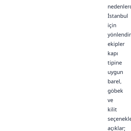
nedenlerd
İstanbul
için
yönlendir
ekipler
kapı
tipine
uygun
barel,
göbek
ve
kilit
seçenekle
açıklar;