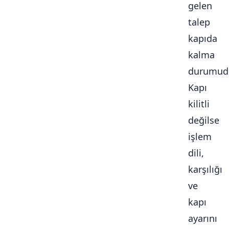
gelen
talep
kapıda
kalma
durumudu
Kapı
kilitli
değilse
işlem
dili,
karşılığı
ve
kapı
ayarını