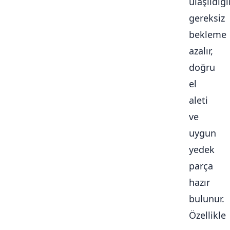
ulaşıldığ
gereksiz
bekleme
azalır,
doğru
el
aleti
ve
uygun
yedek
parça
hazır
bulunur.
Özellikle