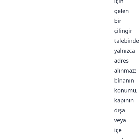
için
gelen
bir
çilingir
talebinde
yalnızca
adres
alınmaz;
binanın
konumu,
kapının
dışa
veya
içe