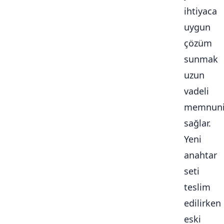
ihtiyaca
uygun
çözüm
sunmak
uzun
vadeli
memnuni
sağlar.
Yeni
anahtar
seti
teslim
edilirken
eski