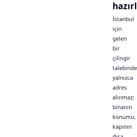
hazırl
İstanbul
için
gelen
bir
çilingir
talebinde
yalnızca
adres
alınmaz;
binanın
konumu,
kapının
dışa