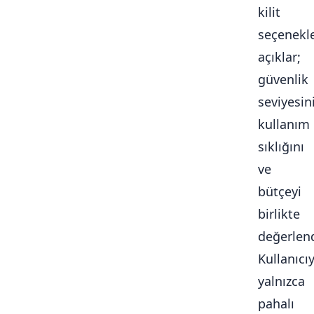
kilit
seçenekle
açıklar;
güvenlik
seviyesini
kullanım
sıklığını
ve
bütçeyi
birlikte
değerlendi
Kullanıcı
yalnızca
pahalı