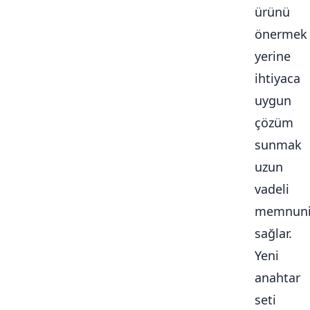
ürünü
önermek
yerine
ihtiyaca
uygun
çözüm
sunmak
uzun
vadeli
memnuni
sağlar.
Yeni
anahtar
seti