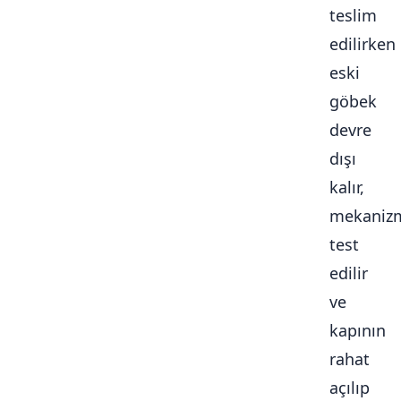
teslim
edilirken
eski
göbek
devre
dışı
kalır,
mekaniz
test
edilir
ve
kapının
rahat
açılıp