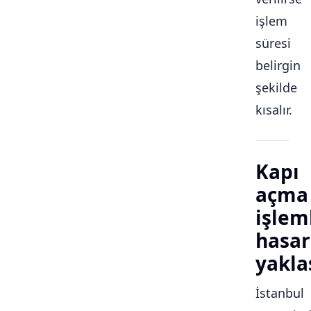
işlem
süresi
belirgin
şekilde
kısalır.
Kapı
açma
işlem
hasar
yakla
İstanbul