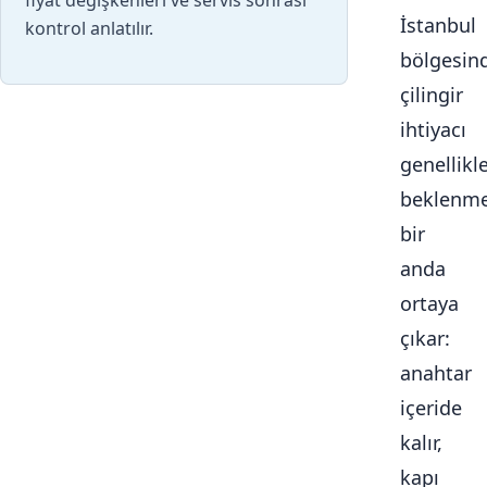
fiyat değişkenleri ve servis sonrası
İstanbul
kontrol anlatılır.
bölgesin
çilingir
ihtiyacı
genellikl
beklenme
bir
anda
ortaya
çıkar:
anahtar
içeride
kalır,
kapı