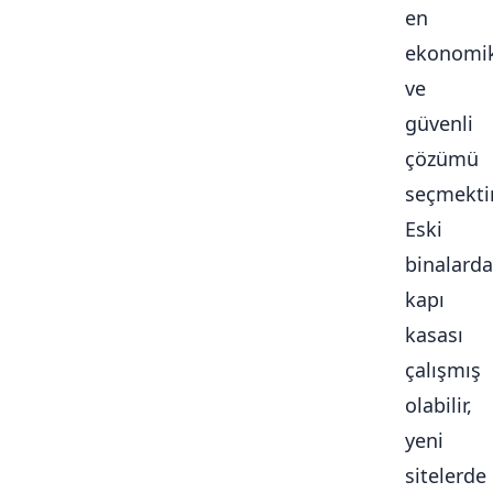
en
ekonomi
ve
güvenli
çözümü
seçmektir
Eski
binalarda
kapı
kasası
çalışmış
olabilir,
yeni
sitelerde