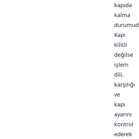
kapıda
kalma
durumudu
Kapı
kilitli
değilse
işlem
dili,
karşılığı
ve
kapı
ayarını
kontrol
ederek