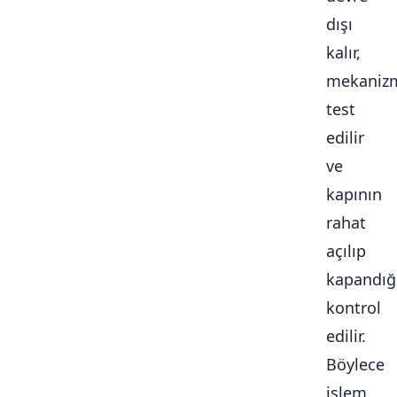
dışı
kalır,
mekaniz
test
edilir
ve
kapının
rahat
açılıp
kapandığ
kontrol
edilir.
Böylece
işlem