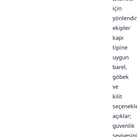
için
yönlendir
ekipler
kapı
tipine
uygun
barel,
göbek
ve
kilit
seçenekle
açıklar;
güvenlik
seviyesini