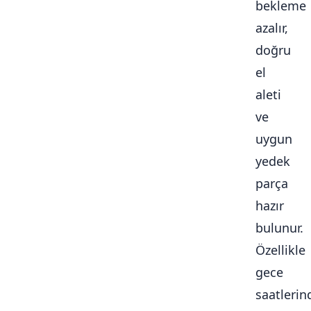
bekleme
azalır,
doğru
el
aleti
ve
uygun
yedek
parça
hazır
bulunur.
Özellikle
gece
saatlerin