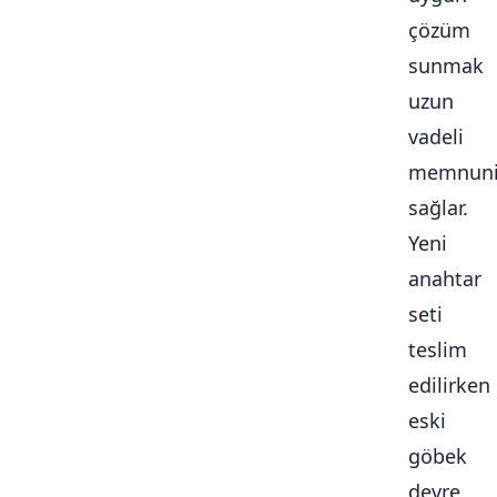
çözüm
sunmak
uzun
vadeli
memnuni
sağlar.
Yeni
anahtar
seti
teslim
edilirken
eski
göbek
devre