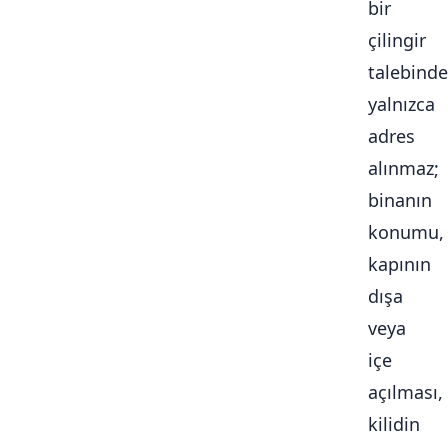
bir
çilingir
talebinde
yalnızca
adres
alınmaz;
binanın
konumu,
kapının
dışa
veya
içe
açılması,
kilidin