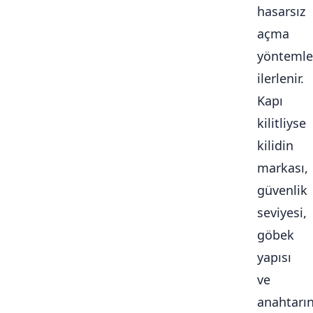
hasarsız
açma
yöntemle
ilerlenir.
Kapı
kilitliyse
kilidin
markası,
güvenlik
seviyesi,
göbek
yapısı
ve
anahtarı