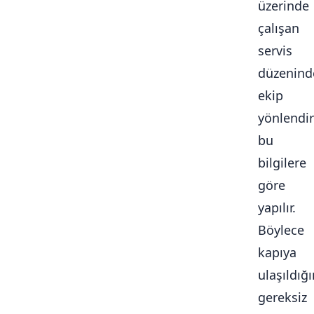
üzerinde
çalışan
servis
düzenind
ekip
yönlendi
bu
bilgilere
göre
yapılır.
Böylece
kapıya
ulaşıldığ
gereksiz