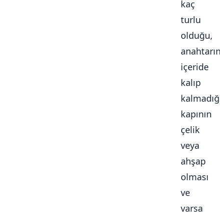
kaç
turlu
olduğu,
anahtarı
içeride
kalıp
kalmadığ
kapının
çelik
veya
ahşap
olması
ve
varsa