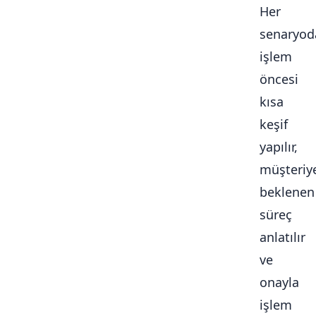
Her
senaryod
işlem
öncesi
kısa
keşif
yapılır,
müşteriy
beklenen
süreç
anlatılır
ve
onayla
işlem