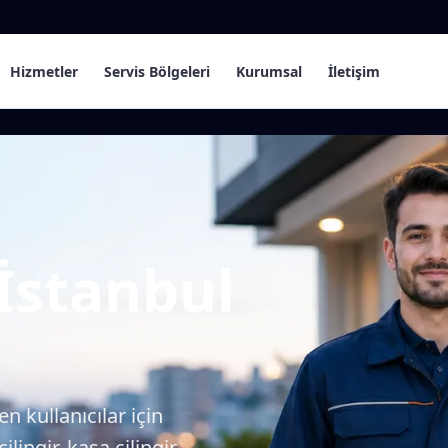
Hizmetler
Servis Bölgeleri
Kurumsal
İletişim
 İstanbul
n kullanıcılar için
lingir, kasa çilingir