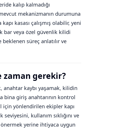
çeride kalıp kalmadığı
il, mevcut mekanizmanın durumuna
apı kasası çalışmış olabilir, yeni
ik bar veya özel güvenlik kilidi
e beklenen süreç anlatılır ve
e zaman gerekir?
 anahtar kaybı yaşamak, kilidin
a bina giriş anahtarının kontrol
l için yönlendirilen ekipler kapı
k seviyesini, kullanım sıklığını ve
nü önermek yerine ihtiyaca uygun