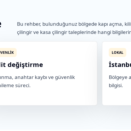
e
Bu rehber, bulunduğunuz bölgede kapı açma, kili
çilingir ve kasa çilingir taleplerinde hangi bilgileri
VENLIK
LOKAL
lit değiştirme
İstanb
ınma, anahtar kaybı ve güvenlik
Bölgeye ai
ileme süreci.
bilgisi.