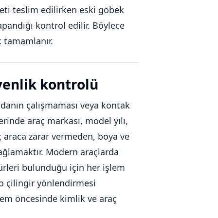
i teslim edilirken eski göbek
apandığı kontrol edilir. Böylece
k tamamlanır.
venlik kontrolü
andanın çalışmaması veya kontak
erinde araç markası, model yılı,
aç araca zarar vermeden, boya ve
sağlamaktır. Modern araçlarda
rleri bulunduğu için her işlem
o çilingir yönlendirmesi
şlem öncesinde kimlik ve araç