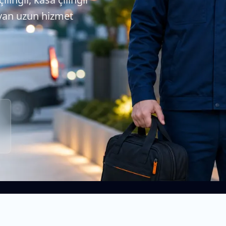
ayan uzun hizmet