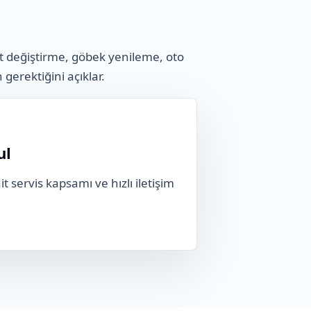
t değiştirme, göbek yenileme, oto
n gerektiğini açıklar.
ul
t servis kapsamı ve hızlı iletişim