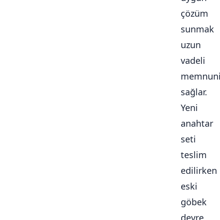
çözüm
sunmak
uzun
vadeli
memnuni
sağlar.
Yeni
anahtar
seti
teslim
edilirken
eski
göbek
devre