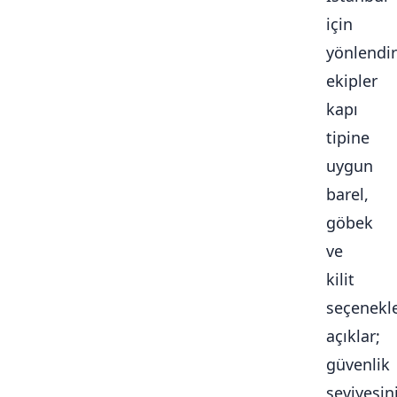
için
yönlendir
ekipler
kapı
tipine
uygun
barel,
göbek
ve
kilit
seçenekle
açıklar;
güvenlik
seviyesini