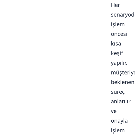
Her
senaryod
işlem
öncesi
kısa
keşif
yapılır,
müşteriy
beklenen
süreç
anlatılır
ve
onayla
işlem