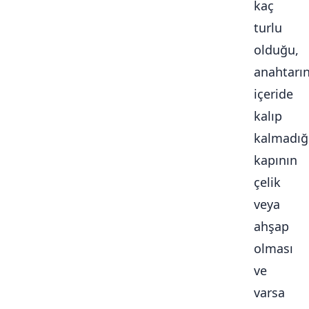
kaç
turlu
olduğu,
anahtarı
içeride
kalıp
kalmadığ
kapının
çelik
veya
ahşap
olması
ve
varsa