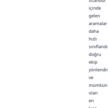
İstanbul
içinde
gelen
aramalar
daha
hızlı
sınıflandır
doğru
ekip
yönlendiri
ve
mümkün
olan
en