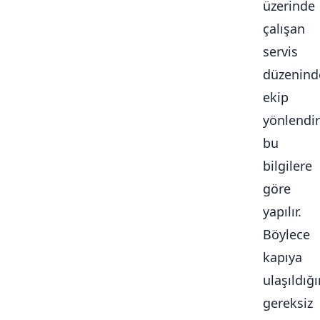
üzerinde
çalışan
servis
düzenind
ekip
yönlendi
bu
bilgilere
göre
yapılır.
Böylece
kapıya
ulaşıldığ
gereksiz