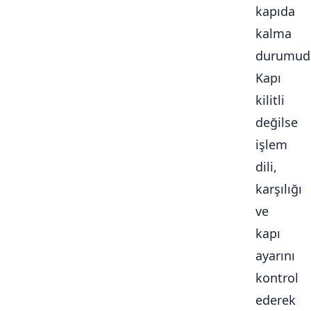
kapıda
kalma
durumudu
Kapı
kilitli
değilse
işlem
dili,
karşılığı
ve
kapı
ayarını
kontrol
ederek