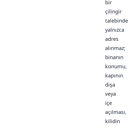
bir
çilingir
talebinde
yalnızca
adres
alınmaz;
binanın
konumu,
kapının
dışa
veya
içe
açılması,
kilidin