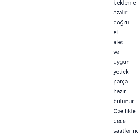
bekleme
azalır,
doğru
el
aleti
ve
uygun
yedek
parça
hazır
bulunur.
Özellikle
gece
saatlerin