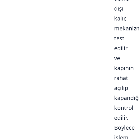
dışı
kalır,
mekaniz
test
edilir
ve
kapının
rahat
açılıp
kapandığ
kontrol
edilir.
Böylece
işlem