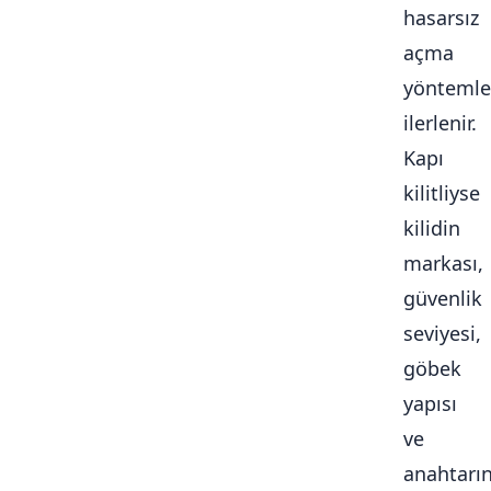
hasarsız
açma
yöntemle
ilerlenir.
Kapı
kilitliyse
kilidin
markası,
güvenlik
seviyesi,
göbek
yapısı
ve
anahtarı