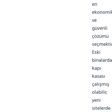
en
ekonomi
ve
güvenli
çözümü
seçmektir
Eski
binalarda
kapı
kasası
çalışmış
olabilir,
yeni
sitelerde