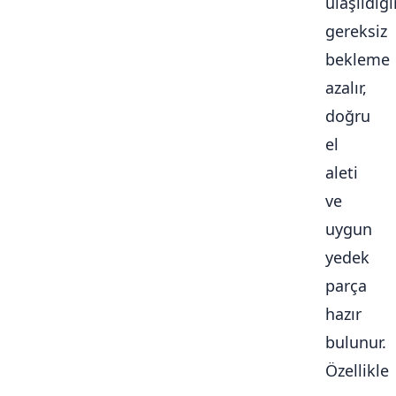
ulaşıldığ
gereksiz
bekleme
azalır,
doğru
el
aleti
ve
uygun
yedek
parça
hazır
bulunur.
Özellikle