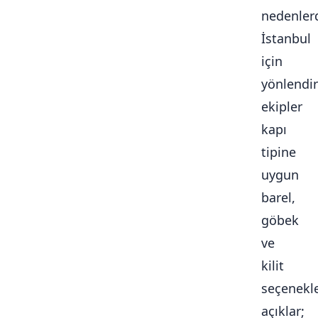
nedenlerd
İstanbul
için
yönlendir
ekipler
kapı
tipine
uygun
barel,
göbek
ve
kilit
seçenekle
açıklar;