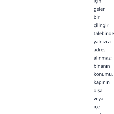
için
gelen
bir
çilingir
talebinde
yalnızca
adres
alınmaz;
binanın
konumu,
kapının
dışa
veya
içe