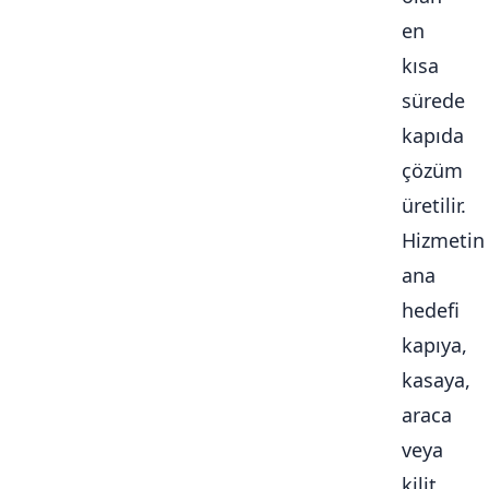
en
kısa
sürede
kapıda
çözüm
üretilir.
Hizmetin
ana
hedefi
kapıya,
kasaya,
araca
veya
kilit