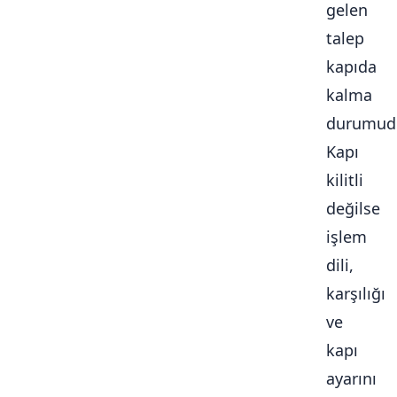
gelen
talep
kapıda
kalma
durumudu
Kapı
kilitli
değilse
işlem
dili,
karşılığı
ve
kapı
ayarını