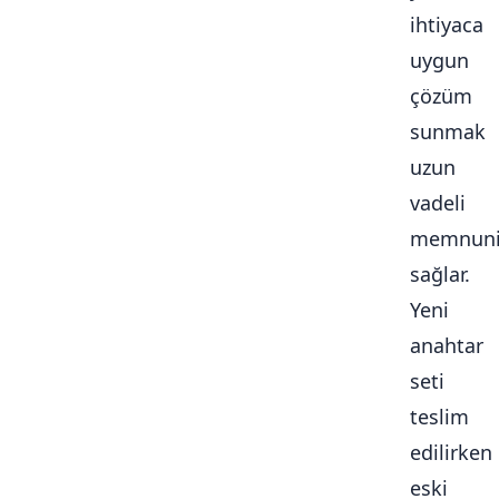
ihtiyaca
uygun
çözüm
sunmak
uzun
vadeli
memnuni
sağlar.
Yeni
anahtar
seti
teslim
edilirken
eski