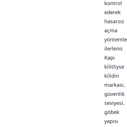
kontrol
ederek
hasarsız
açma
yöntemle
ilerlenir.
Kapı
kilitliyse
kilidin
markası,
güvenlik
seviyesi,
göbek
yapısı