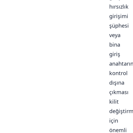
hırsızlık
girişimi
şüphesi
veya
bina
giriş
anahtarı
kontrol
dışına
çıkması
kilit
değiştir
için
önemli