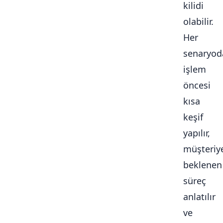
kilidi
olabilir.
Her
senaryod
işlem
öncesi
kısa
keşif
yapılır,
müşteriy
beklenen
süreç
anlatılır
ve