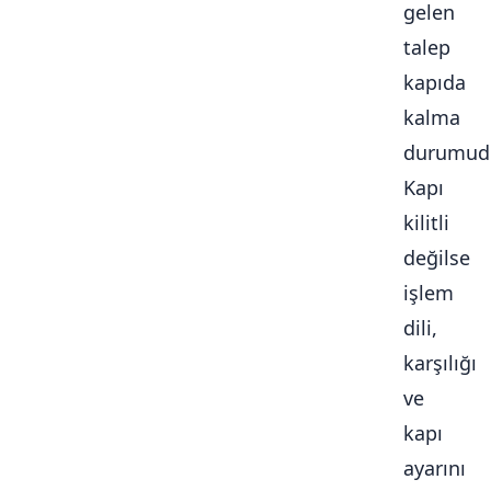
gelen
talep
kapıda
kalma
durumudu
Kapı
kilitli
değilse
işlem
dili,
karşılığı
ve
kapı
ayarını