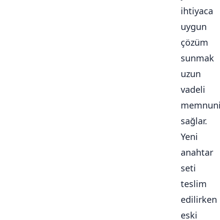
ihtiyaca
uygun
çözüm
sunmak
uzun
vadeli
memnuni
sağlar.
Yeni
anahtar
seti
teslim
edilirken
eski