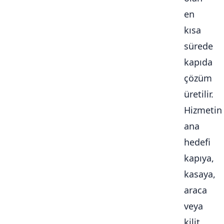
en
kısa
sürede
kapıda
çözüm
üretilir.
Hizmetin
ana
hedefi
kapıya,
kasaya,
araca
veya
kilit