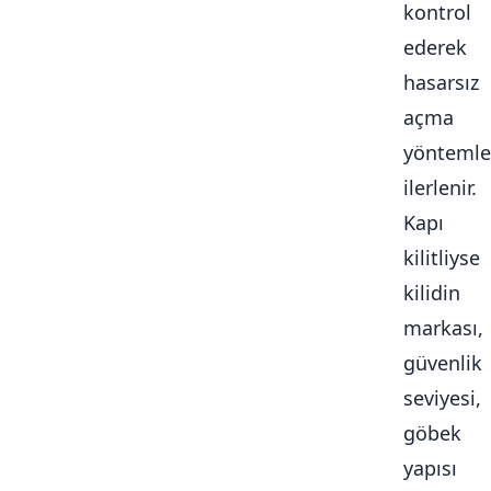
kontrol
ederek
hasarsız
açma
yöntemle
ilerlenir.
Kapı
kilitliyse
kilidin
markası,
güvenlik
seviyesi,
göbek
yapısı