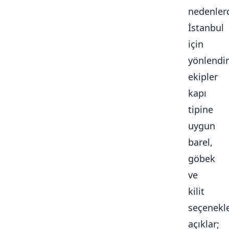
nedenlerd
İstanbul
için
yönlendir
ekipler
kapı
tipine
uygun
barel,
göbek
ve
kilit
seçenekle
açıklar;