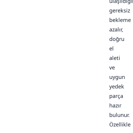
ulaşıldığ
gereksiz
bekleme
azalır,
doğru
el
aleti
ve
uygun
yedek
parça
hazır
bulunur.
Özellikle