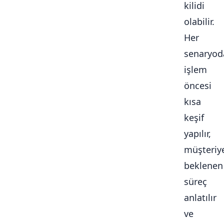
kilidi
olabilir.
Her
senaryod
işlem
öncesi
kısa
keşif
yapılır,
müşteriy
beklenen
süreç
anlatılır
ve