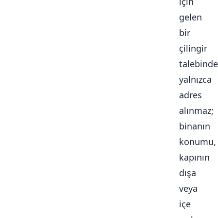
için
gelen
bir
çilingir
talebinde
yalnızca
adres
alınmaz;
binanın
konumu,
kapının
dışa
veya
içe