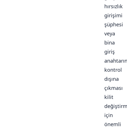
hırsızlık
girişimi
şüphesi
veya
bina
giriş
anahtarı
kontrol
dışına
çıkması
kilit
değiştir
için
önemli