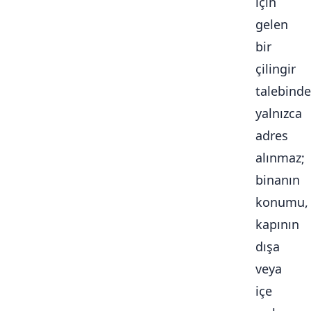
için
gelen
bir
çilingir
talebinde
yalnızca
adres
alınmaz;
binanın
konumu,
kapının
dışa
veya
içe