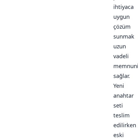
ihtiyaca
uygun
çözüm
sunmak
uzun
vadeli
memnuni
sağlar.
Yeni
anahtar
seti
teslim
edilirken
eski