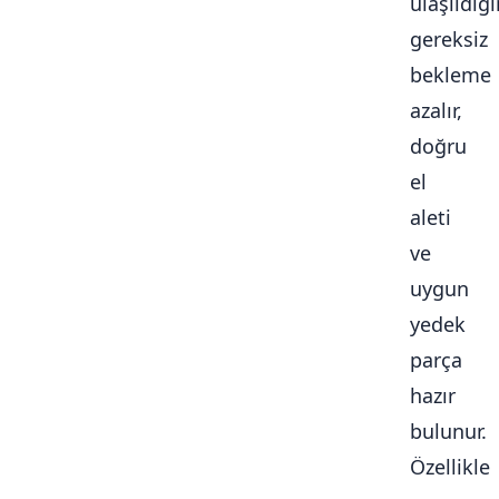
ulaşıldığ
gereksiz
bekleme
azalır,
doğru
el
aleti
ve
uygun
yedek
parça
hazır
bulunur.
Özellikle