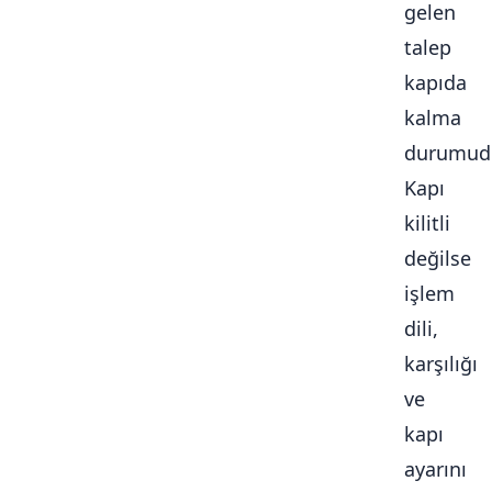
gelen
talep
kapıda
kalma
durumudu
Kapı
kilitli
değilse
işlem
dili,
karşılığı
ve
kapı
ayarını