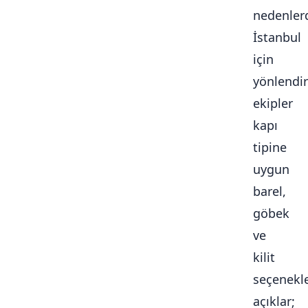
nedenlerd
İstanbul
için
yönlendir
ekipler
kapı
tipine
uygun
barel,
göbek
ve
kilit
seçenekle
açıklar;