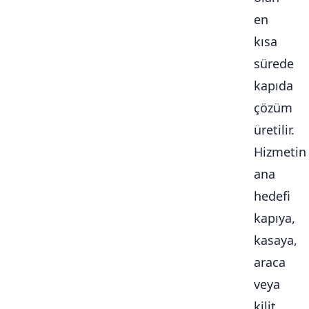
en
kısa
sürede
kapıda
çözüm
üretilir.
Hizmetin
ana
hedefi
kapıya,
kasaya,
araca
veya
kilit