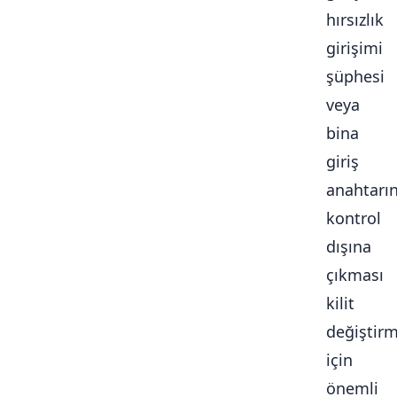
hırsızlık
girişimi
şüphesi
veya
bina
giriş
anahtarı
kontrol
dışına
çıkması
kilit
değiştir
için
önemli