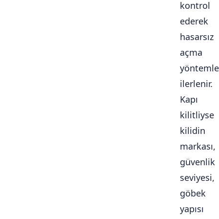
kontrol
ederek
hasarsız
açma
yöntemle
ilerlenir.
Kapı
kilitliyse
kilidin
markası,
güvenlik
seviyesi,
göbek
yapısı