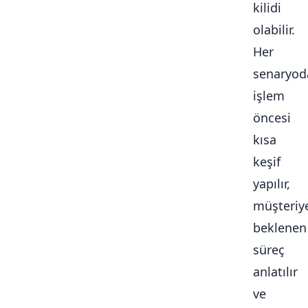
kilidi
olabilir.
Her
senaryod
işlem
öncesi
kısa
keşif
yapılır,
müşteriy
beklenen
süreç
anlatılır
ve