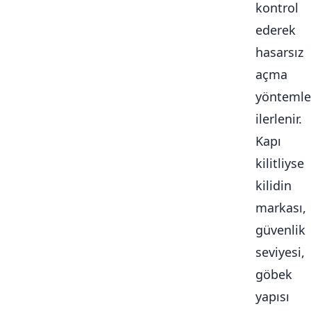
kontrol
ederek
hasarsız
açma
yöntemle
ilerlenir.
Kapı
kilitliyse
kilidin
markası,
güvenlik
seviyesi,
göbek
yapısı