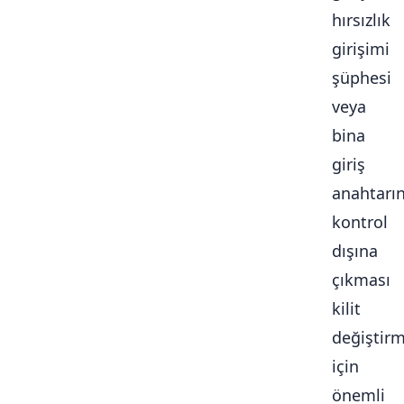
hırsızlık
girişimi
şüphesi
veya
bina
giriş
anahtarı
kontrol
dışına
çıkması
kilit
değiştir
için
önemli