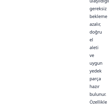
ulaşıldığ
gereksiz
bekleme
azalır,
doğru
el
aleti
ve
uygun
yedek
parça
hazır
bulunur.
Özellikle