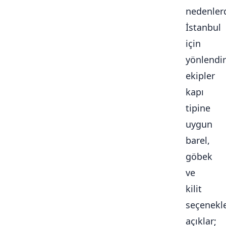
nedenlerd
İstanbul
için
yönlendir
ekipler
kapı
tipine
uygun
barel,
göbek
ve
kilit
seçenekle
açıklar;