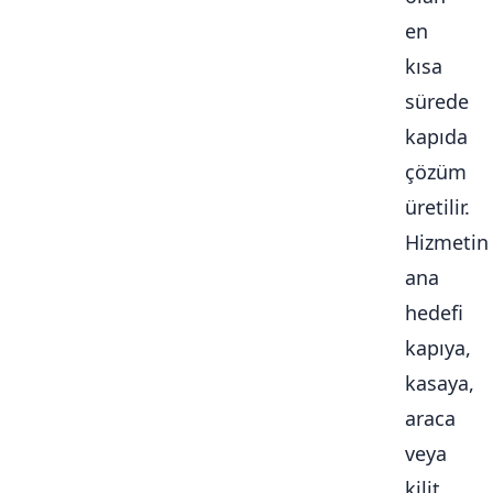
en
kısa
sürede
kapıda
çözüm
üretilir.
Hizmetin
ana
hedefi
kapıya,
kasaya,
araca
veya
kilit