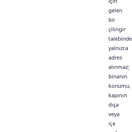
için
gelen
bir
çilingir
talebinde
yalnızca
adres
alınmaz;
binanın
konumu,
kapının
dışa
veya
içe