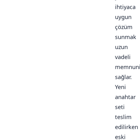
ihtiyaca
uygun
çözüm
sunmak
uzun
vadeli
memnuni
sağlar.
Yeni
anahtar
seti
teslim
edilirken
eski