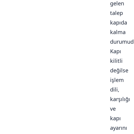
gelen
talep
kapıda
kalma
durumudu
Kapı
kilitli
değilse
işlem
dili,
karşılığı
ve
kapı
ayarını