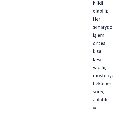
kilidi
olabilir.
Her
senaryod
işlem
öncesi
kısa
keşif
yapılır,
müşteriy
beklenen
süreç
anlatılır
ve