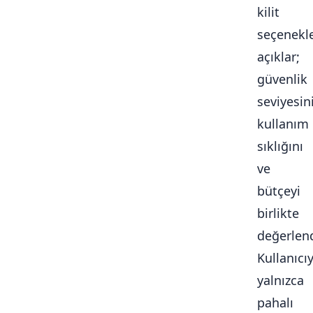
kilit
seçenekle
açıklar;
güvenlik
seviyesini
kullanım
sıklığını
ve
bütçeyi
birlikte
değerlendi
Kullanıcı
yalnızca
pahalı