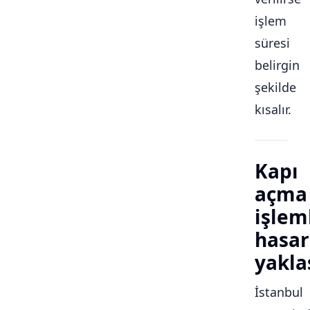
işlem
süresi
belirgin
şekilde
kısalır.
Kapı
açma
işlem
hasar
yakla
İstanbul