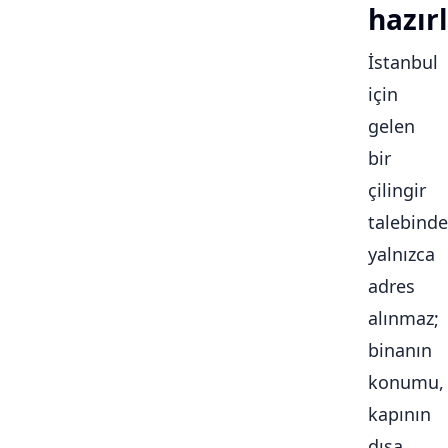
hazırl
İstanbul
için
gelen
bir
çilingir
talebinde
yalnızca
adres
alınmaz;
binanın
konumu,
kapının
dışa