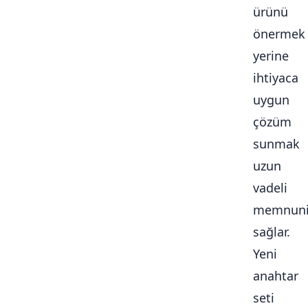
ürünü
önermek
yerine
ihtiyaca
uygun
çözüm
sunmak
uzun
vadeli
memnuni
sağlar.
Yeni
anahtar
seti