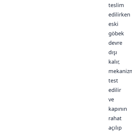
teslim
edilirken
eski
göbek
devre
dışı
kalır,
mekaniz
test
edilir
ve
kapının
rahat
açılıp