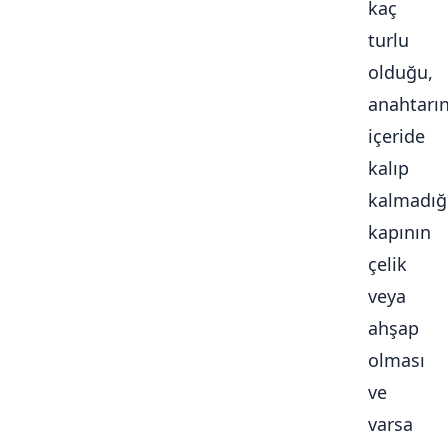
kaç
turlu
olduğu,
anahtarı
içeride
kalıp
kalmadığ
kapının
çelik
veya
ahşap
olması
ve
varsa