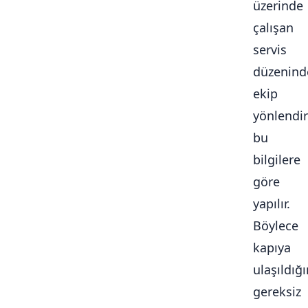
üzerinde
çalışan
servis
düzenind
ekip
yönlendi
bu
bilgilere
göre
yapılır.
Böylece
kapıya
ulaşıldığ
gereksiz