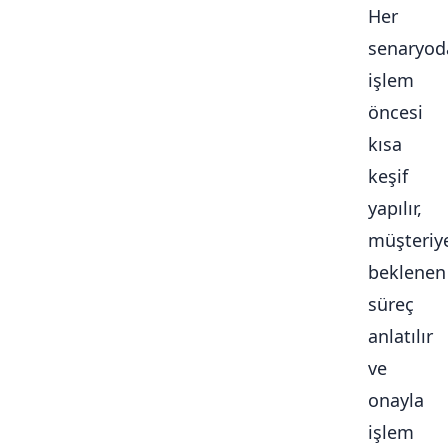
Her
senaryod
işlem
öncesi
kısa
keşif
yapılır,
müşteriy
beklenen
süreç
anlatılır
ve
onayla
işlem