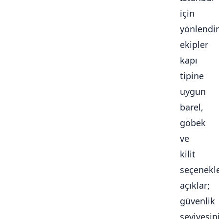
için
yönlendir
ekipler
kapı
tipine
uygun
barel,
göbek
ve
kilit
seçenekle
açıklar;
güvenlik
seviyesini