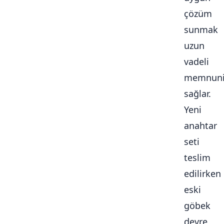
çözüm
sunmak
uzun
vadeli
memnuni
sağlar.
Yeni
anahtar
seti
teslim
edilirken
eski
göbek
devre