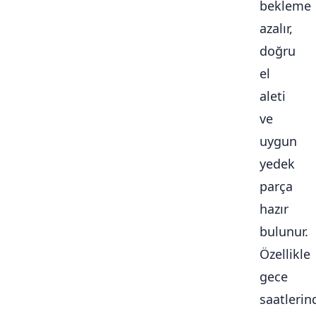
bekleme
azalır,
doğru
el
aleti
ve
uygun
yedek
parça
hazır
bulunur.
Özellikle
gece
saatlerin