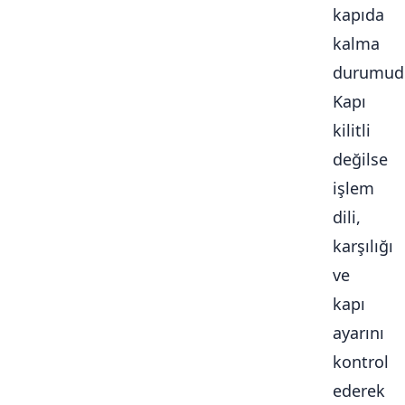
kapıda
kalma
durumudu
Kapı
kilitli
değilse
işlem
dili,
karşılığı
ve
kapı
ayarını
kontrol
ederek