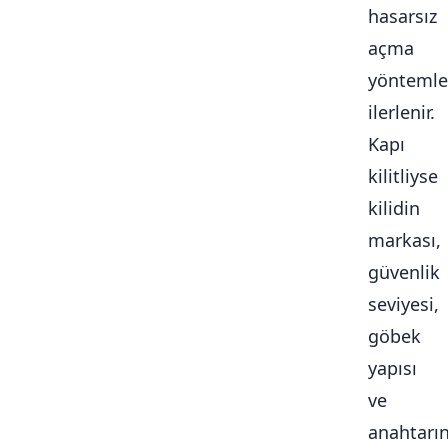
hasarsız
açma
yöntemle
ilerlenir.
Kapı
kilitliyse
kilidin
markası,
güvenlik
seviyesi,
göbek
yapısı
ve
anahtarı