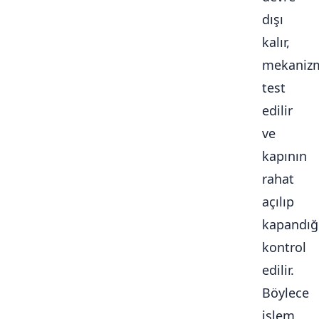
dışı
kalır,
mekaniz
test
edilir
ve
kapının
rahat
açılıp
kapandığ
kontrol
edilir.
Böylece
işlem