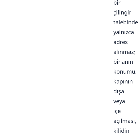
bir
çilingir
talebinde
yalnızca
adres
alınmaz;
binanın
konumu,
kapının
dışa
veya
içe
açılması,
kilidin