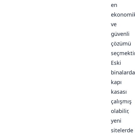
en
ekonomi
ve
güvenli
çözümü
seçmektir
Eski
binalarda
kapı
kasası
çalışmış
olabilir,
yeni
sitelerde