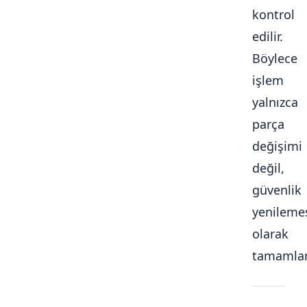
kontrol
edilir.
Böylece
işlem
yalnızca
parça
değişimi
değil,
güvenlik
yenileme
olarak
tamamlan