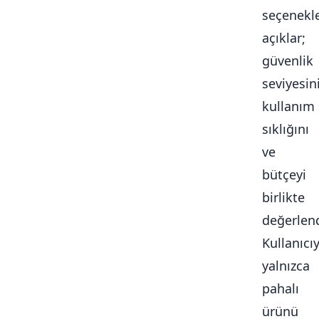
seçenekle
açıklar;
güvenlik
seviyesini
kullanım
sıklığını
ve
bütçeyi
birlikte
değerlendi
Kullanıcı
yalnızca
pahalı
ürünü