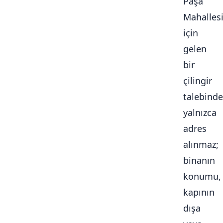
Paşa
Mahalles
için
gelen
bir
çilingir
talebinde
yalnızca
adres
alınmaz;
binanın
konumu,
kapının
dışa