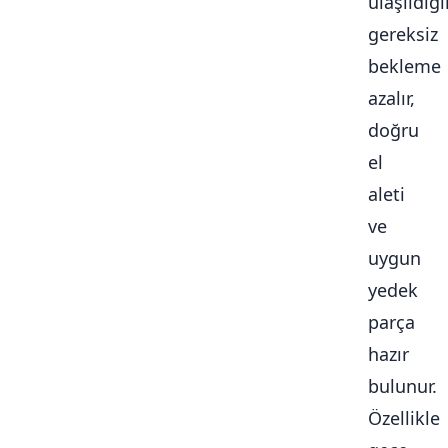
ulaşıldığ
gereksiz
bekleme
azalır,
doğru
el
aleti
ve
uygun
yedek
parça
hazır
bulunur.
Özellikle