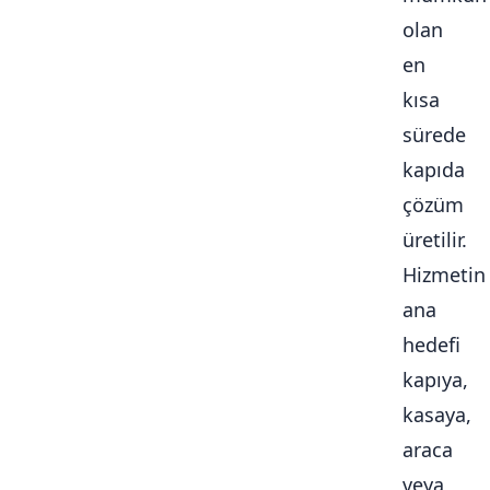
olan
en
kısa
sürede
kapıda
çözüm
üretilir.
Hizmetin
ana
hedefi
kapıya,
kasaya,
araca
veya