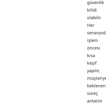
güvenlik
kilidi
olabilir.
Her
senaryod
işlem
öncesi
kısa
keşif
yapılır,
müşteriy
beklenen
süreç
anlatılır