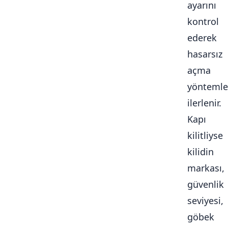
ayarını
kontrol
ederek
hasarsız
açma
yöntemle
ilerlenir.
Kapı
kilitliyse
kilidin
markası,
güvenlik
seviyesi,
göbek