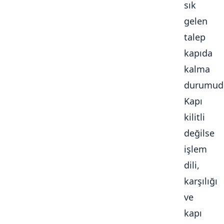
sık
gelen
talep
kapıda
kalma
durumudu
Kapı
kilitli
değilse
işlem
dili,
karşılığı
ve
kapı