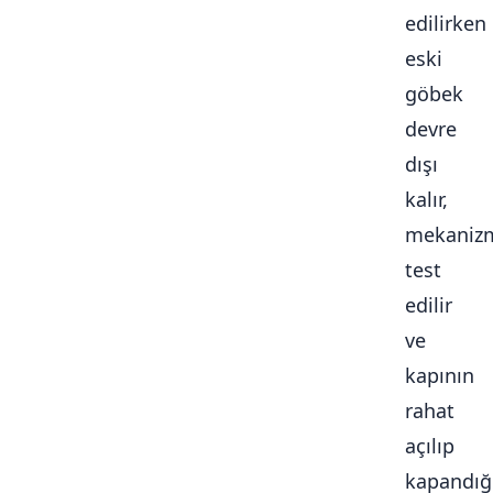
edilirken
eski
göbek
devre
dışı
kalır,
mekaniz
test
edilir
ve
kapının
rahat
açılıp
kapandığ