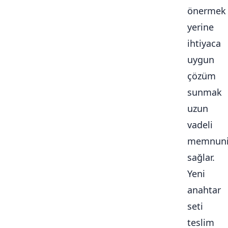
önermek
yerine
ihtiyaca
uygun
çözüm
sunmak
uzun
vadeli
memnuni
sağlar.
Yeni
anahtar
seti
teslim