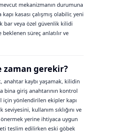
il, mevcut mekanizmanın durumuna
apı kasası çalışmış olabilir, yeni
ik bar veya özel güvenlik kilidi
e beklenen süreç anlatılır ve
e zaman gerekir?
 anahtar kaybı yaşamak, kilidin
a bina giriş anahtarının kontrol
l için yönlendirilen ekipler kapı
k seviyesini, kullanım sıklığını ve
nü önermek yerine ihtiyaca uygun
i teslim edilirken eski göbek