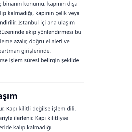
az; binanın konumu, kapının dışa
alıp kalmadığı, kapının çelik veya
irilir. İstanbul içi ana ulaşım
s düzeninde ekip yönlendirmesi bu
leme azalır, doğru el aleti ve
partman girişlerinde,
rse işlem süresi belirgin şekilde
laşım
Kapı kilitli değilse işlem dili,
le ilerlenir. Kapı kilitliyse
çeride kalıp kalmadığı