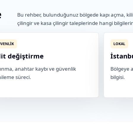
e
Bu rehber, bulunduğunuz bölgede kapı açma, kili
çilingir ve kasa çilingir taleplerinde hangi bilgileri
VENLIK
LOKAL
lit değiştirme
İstanb
ınma, anahtar kaybı ve güvenlik
Bölgeye ai
ileme süreci.
bilgisi.