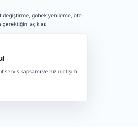
t değiştirme, göbek yenileme, oto
n gerektiğini açıklar.
ul
t servis kapsamı ve hızlı iletişim