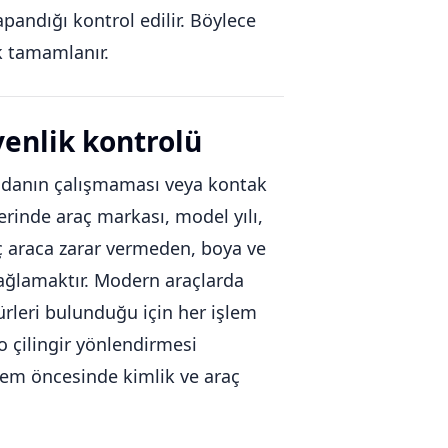
apandığı kontrol edilir. Böylece
k tamamlanır.
venlik kontrolü
andanın çalışmaması veya kontak
erinde araç markası, model yılı,
aç araca zarar vermeden, boya ve
sağlamaktır. Modern araçlarda
rleri bulunduğu için her işlem
o çilingir yönlendirmesi
şlem öncesinde kimlik ve araç