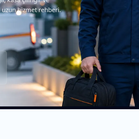
n uzun hizmet rehberi.