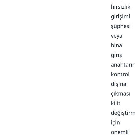
hırsızlık
girişimi
şüphesi
veya
bina
giriş
anahtarı
kontrol
dışına
çıkması
kilit
değiştir
için
önemli