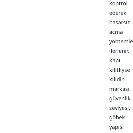
kontrol
ederek
hasarsız
açma
yöntemle
ilerlenir.
Kapı
kilitliyse
kilidin
markası,
güvenlik
seviyesi,
göbek
yapısı