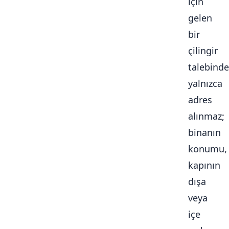
için
gelen
bir
çilingir
talebinde
yalnızca
adres
alınmaz;
binanın
konumu,
kapının
dışa
veya
içe