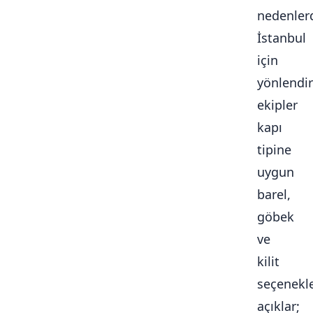
nedenlerd
İstanbul
için
yönlendir
ekipler
kapı
tipine
uygun
barel,
göbek
ve
kilit
seçenekle
açıklar;