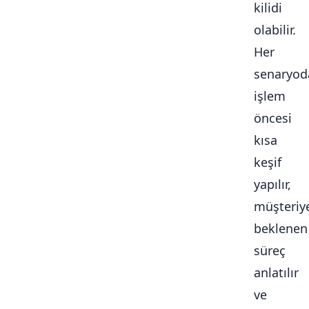
kilidi
olabilir.
Her
senaryod
işlem
öncesi
kısa
keşif
yapılır,
müşteriy
beklenen
süreç
anlatılır
ve