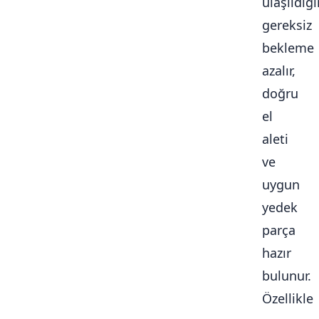
ulaşıldığ
gereksiz
bekleme
azalır,
doğru
el
aleti
ve
uygun
yedek
parça
hazır
bulunur.
Özellikle