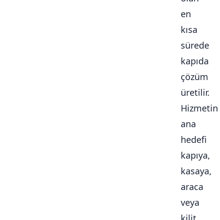
en
kısa
sürede
kapıda
çözüm
üretilir.
Hizmetin
ana
hedefi
kapıya,
kasaya,
araca
veya
kilit