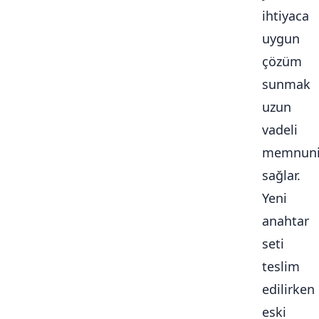
ihtiyaca
uygun
çözüm
sunmak
uzun
vadeli
memnuni
sağlar.
Yeni
anahtar
seti
teslim
edilirken
eski