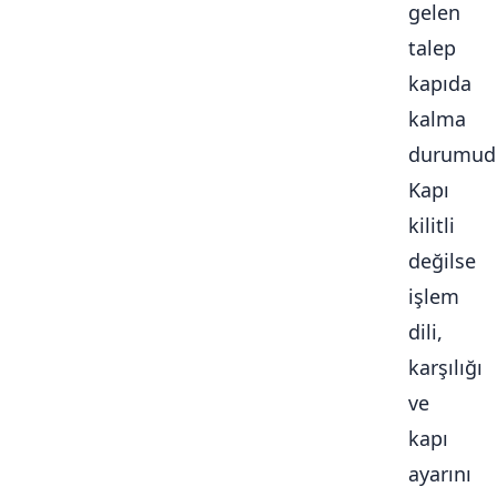
gelen
talep
kapıda
kalma
durumudu
Kapı
kilitli
değilse
işlem
dili,
karşılığı
ve
kapı
ayarını