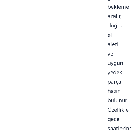
bekleme
azalır,
doğru
el
aleti
ve
uygun
yedek
parça
hazır
bulunur.
Özellikle
gece
saatlerin