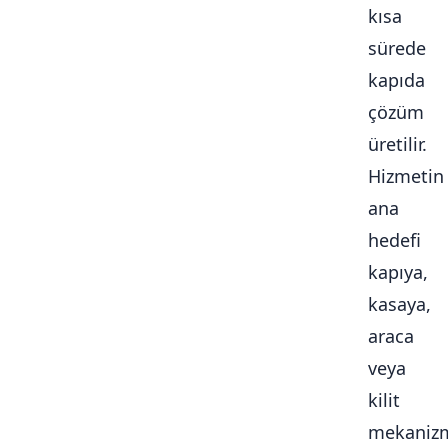
kısa
sürede
kapıda
çözüm
üretilir.
Hizmetin
ana
hedefi
kapıya,
kasaya,
araca
veya
kilit
mekaniz