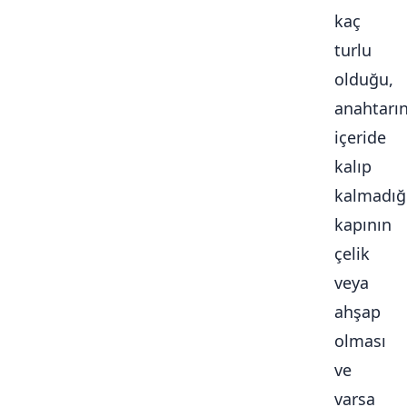
kaç
turlu
olduğu,
anahtarı
içeride
kalıp
kalmadığ
kapının
çelik
veya
ahşap
olması
ve
varsa