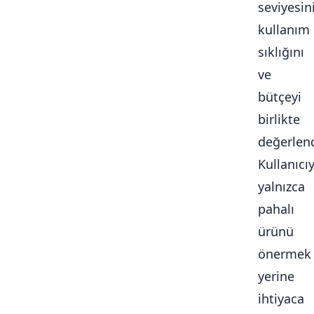
seviyesini
kullanım
sıklığını
ve
bütçeyi
birlikte
değerlendi
Kullanıcı
yalnızca
pahalı
ürünü
önermek
yerine
ihtiyaca