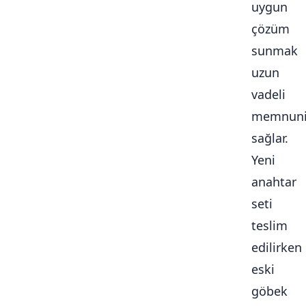
uygun
çözüm
sunmak
uzun
vadeli
memnuni
sağlar.
Yeni
anahtar
seti
teslim
edilirken
eski
göbek