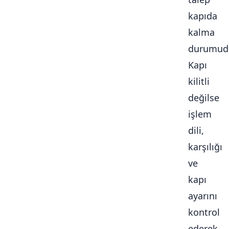
kapıda
kalma
durumudu
Kapı
kilitli
değilse
işlem
dili,
karşılığı
ve
kapı
ayarını
kontrol
ederek