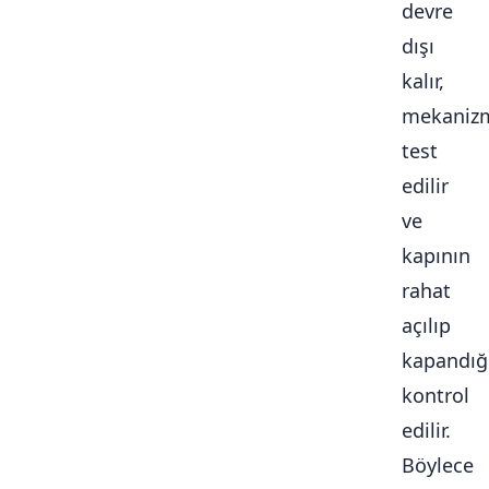
devre
dışı
kalır,
mekaniz
test
edilir
ve
kapının
rahat
açılıp
kapandığ
kontrol
edilir.
Böylece