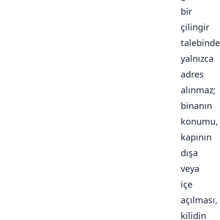
bir
çilingir
talebinde
yalnızca
adres
alınmaz;
binanın
konumu,
kapının
dışa
veya
içe
açılması,
kilidin