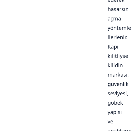
hasarsız
açma
yöntemle
ilerlenir.
Kapı
kilitliyse
kilidin
markası,
güvenlik
seviyesi,
göbek
yapısı
ve
anahtarı