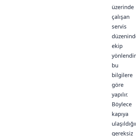
üzerinde
çalışan
servis
düzenind
ekip
yönlendi
bu
bilgilere
göre
yapılır.
Böylece
kapıya
ulaşıldığ
gereksiz