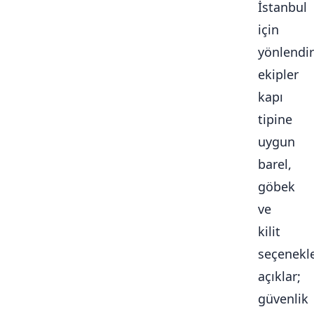
İstanbul
için
yönlendir
ekipler
kapı
tipine
uygun
barel,
göbek
ve
kilit
seçenekle
açıklar;
güvenlik