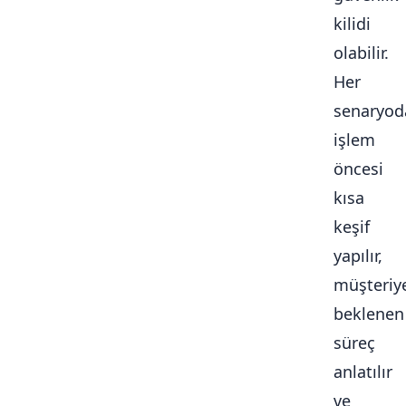
kilidi
olabilir.
Her
senaryod
işlem
öncesi
kısa
keşif
yapılır,
müşteriy
beklenen
süreç
anlatılır
ve