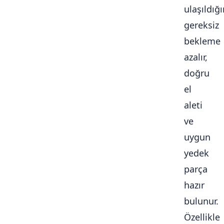
ulaşıldığ
gereksiz
bekleme
azalır,
doğru
el
aleti
ve
uygun
yedek
parça
hazır
bulunur.
Özellikle