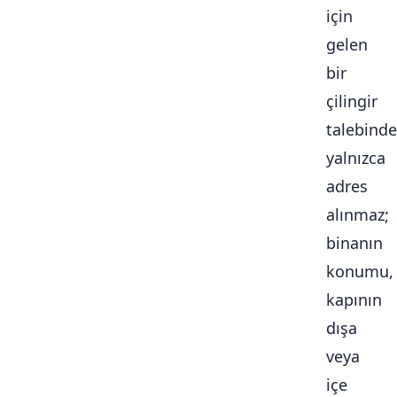
için
gelen
bir
çilingir
talebinde
yalnızca
adres
alınmaz;
binanın
konumu,
kapının
dışa
veya
içe