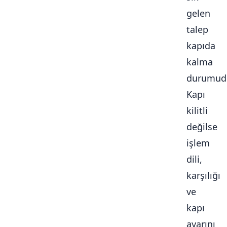
gelen
talep
kapıda
kalma
durumudu
Kapı
kilitli
değilse
işlem
dili,
karşılığı
ve
kapı
ayarını