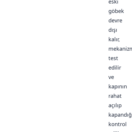
eski
göbek
devre
dışı
kalır,
mekaniz
test
edilir
ve
kapının
rahat
açılıp
kapandığ
kontrol