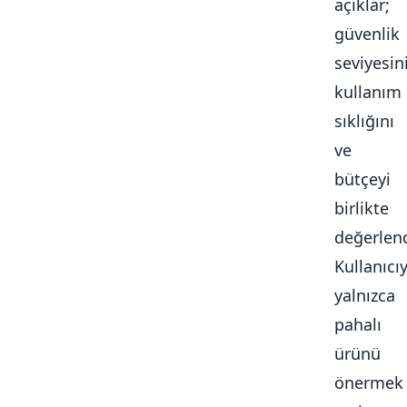
açıklar;
güvenlik
seviyesini
kullanım
sıklığını
ve
bütçeyi
birlikte
değerlendi
Kullanıcı
yalnızca
pahalı
ürünü
önermek