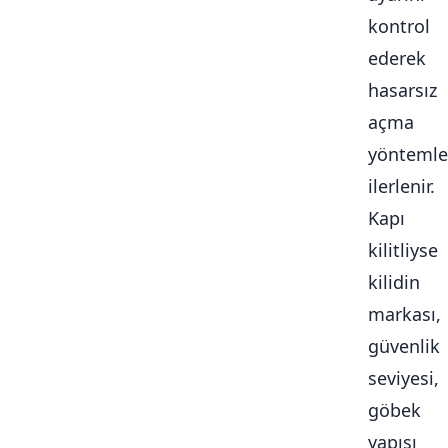
kontrol
ederek
hasarsız
açma
yöntemle
ilerlenir.
Kapı
kilitliyse
kilidin
markası,
güvenlik
seviyesi,
göbek
yapısı