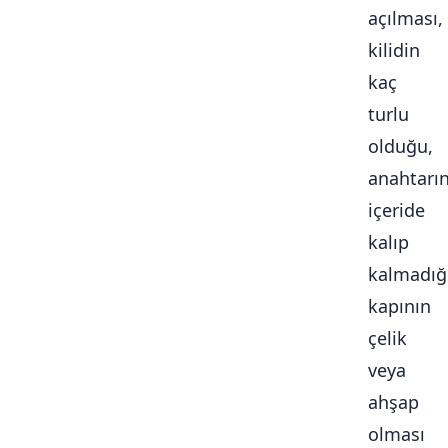
açılması,
kilidin
kaç
turlu
olduğu,
anahtarı
içeride
kalıp
kalmadığ
kapının
çelik
veya
ahşap
olması