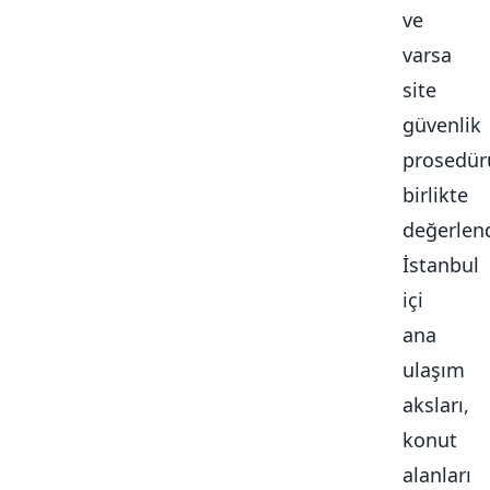
ve
varsa
site
güvenlik
prosedür
birlikte
değerlendi
İstanbul
içi
ana
ulaşım
aksları,
konut
alanları