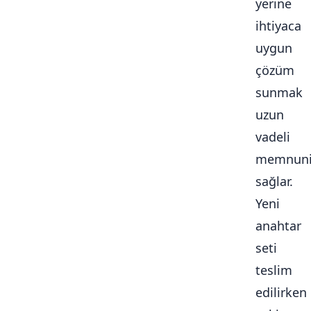
yerine
ihtiyaca
uygun
çözüm
sunmak
uzun
vadeli
memnuni
sağlar.
Yeni
anahtar
seti
teslim
edilirken