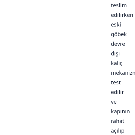
teslim
edilirken
eski
göbek
devre
dışı
kalır,
mekaniz
test
edilir
ve
kapının
rahat
açılıp