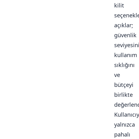
kilit
seçenekle
açıklar;
güvenlik
seviyesini
kullanım
sıklığını
ve
bütçeyi
birlikte
değerlendi
Kullanıcı
yalnızca
pahalı