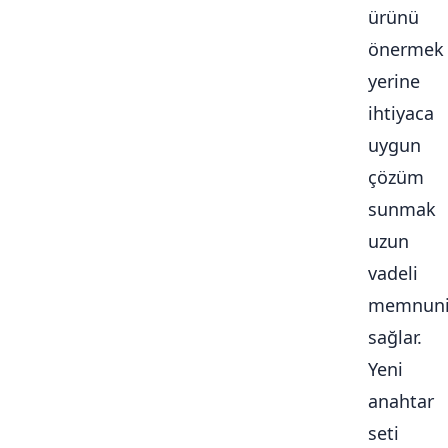
ürünü
önermek
yerine
ihtiyaca
uygun
çözüm
sunmak
uzun
vadeli
memnuni
sağlar.
Yeni
anahtar
seti