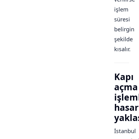
işlem
süresi
belirgin
şekilde
kısalır.
Kapı
açma
işlem
hasar
yakla
İstanbul