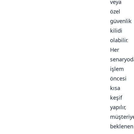
veya
özel
güvenlik
kilidi
olabilir.
Her
senaryod
işlem
öncesi
kısa
keşif
yapılır,
müşteriy
beklenen