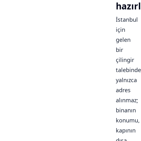
hazırl
İstanbul
için
gelen
bir
çilingir
talebinde
yalnızca
adres
alınmaz;
binanın
konumu,
kapının
dışa