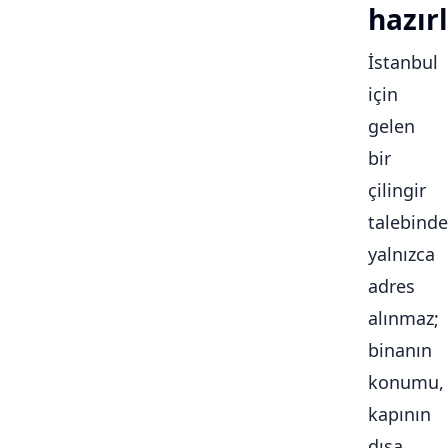
hazırl
İstanbul
için
gelen
bir
çilingir
talebinde
yalnızca
adres
alınmaz;
binanın
konumu,
kapının
dışa