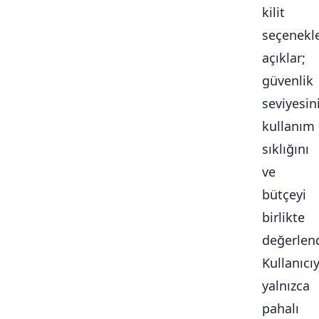
kilit
seçenekle
açıklar;
güvenlik
seviyesini
kullanım
sıklığını
ve
bütçeyi
birlikte
değerlendi
Kullanıcı
yalnızca
pahalı