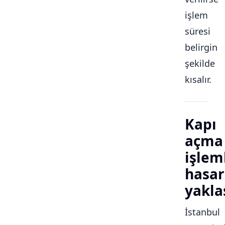
işlem
süresi
belirgin
şekilde
kısalır.
Kapı
açma
işlem
hasar
yakla
İstanbul