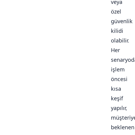
veya
özel
güvenlik
kilidi
olabilir.
Her
senaryod
işlem
öncesi
kısa
keşif
yapılır,
müşteriy
beklenen