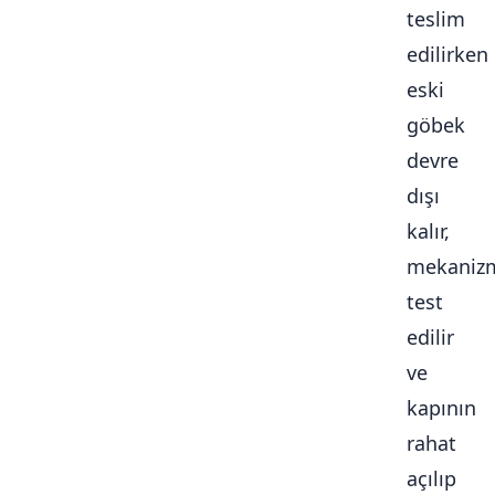
teslim
edilirken
eski
göbek
devre
dışı
kalır,
mekaniz
test
edilir
ve
kapının
rahat
açılıp