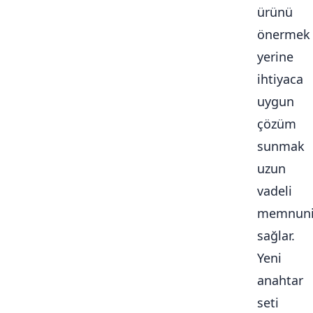
ürünü
önermek
yerine
ihtiyaca
uygun
çözüm
sunmak
uzun
vadeli
memnuni
sağlar.
Yeni
anahtar
seti