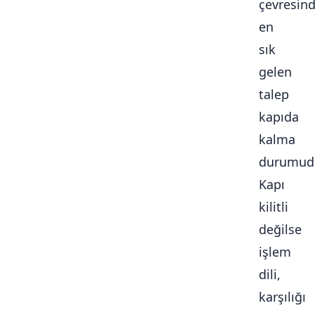
çevresin
en
sık
gelen
talep
kapıda
kalma
durumudu
Kapı
kilitli
değilse
işlem
dili,
karşılığı