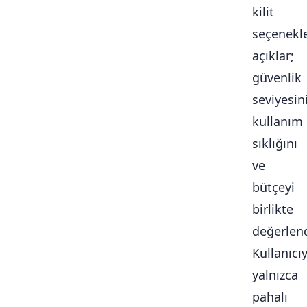
kilit
seçenekle
açıklar;
güvenlik
seviyesini
kullanım
sıklığını
ve
bütçeyi
birlikte
değerlendi
Kullanıcı
yalnızca
pahalı