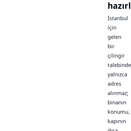
hazırl
İstanbul
için
gelen
bir
çilingir
talebinde
yalnızca
adres
alınmaz;
binanın
konumu,
kapının
dışa