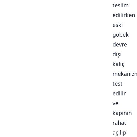
teslim
edilirken
eski
göbek
devre
dışı
kalır,
mekaniz
test
edilir
ve
kapının
rahat
açılıp