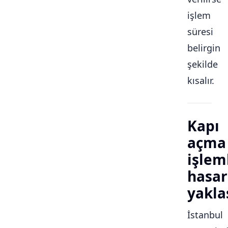
işlem
süresi
belirgin
şekilde
kısalır.
Kapı
açma
işlem
hasar
yakla
İstanbul