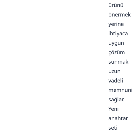
ürünü
önermek
yerine
ihtiyaca
uygun
çözüm
sunmak
uzun
vadeli
memnuni
sağlar.
Yeni
anahtar
seti