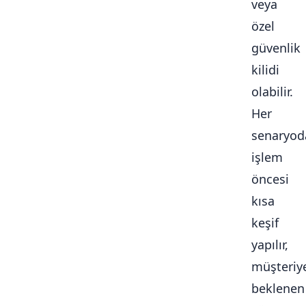
veya
özel
güvenlik
kilidi
olabilir.
Her
senaryod
işlem
öncesi
kısa
keşif
yapılır,
müşteriy
beklenen