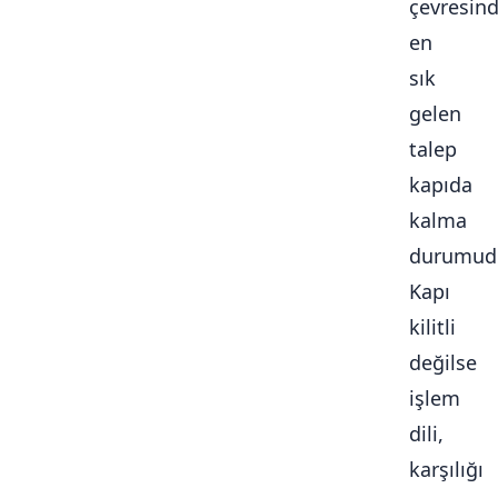
çevresin
en
sık
gelen
talep
kapıda
kalma
durumudu
Kapı
kilitli
değilse
işlem
dili,
karşılığı