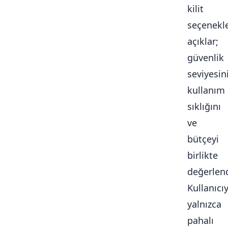
kilit
seçenekle
açıklar;
güvenlik
seviyesini
kullanım
sıklığını
ve
bütçeyi
birlikte
değerlendi
Kullanıcı
yalnızca
pahalı