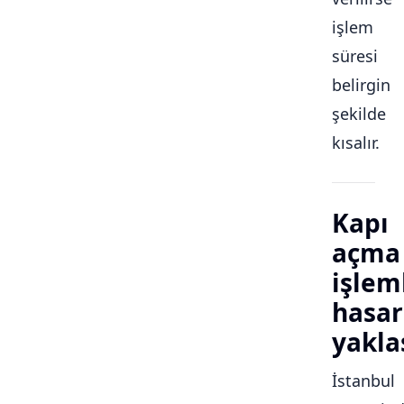
işlem
süresi
belirgin
şekilde
kısalır.
Kapı
açma
işlem
hasar
yakla
İstanbul