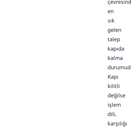
çevresin
en
sık
gelen
talep
kapıda
kalma
durumudu
Kapı
kilitli
değilse
işlem
dili,
karşılığı