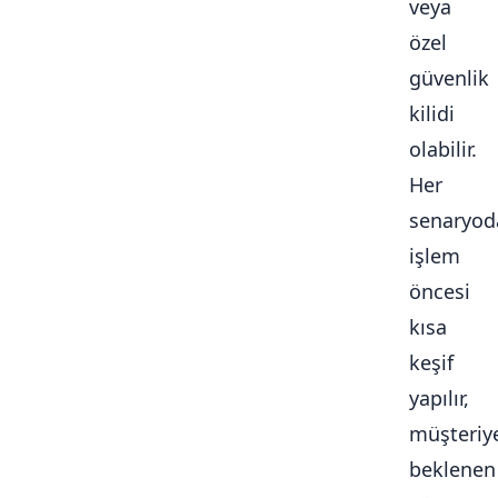
veya
özel
güvenlik
kilidi
olabilir.
Her
senaryod
işlem
öncesi
kısa
keşif
yapılır,
müşteriy
beklenen