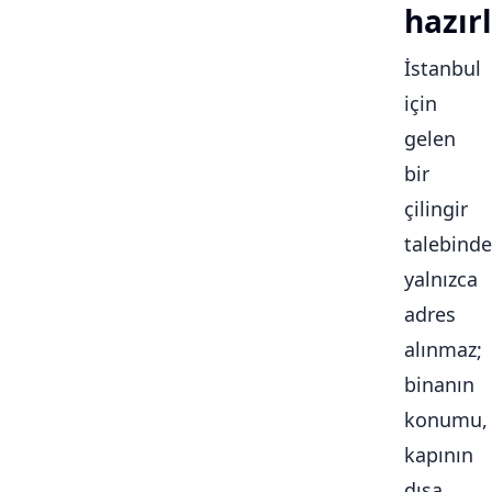
hazırl
İstanbul
için
gelen
bir
çilingir
talebinde
yalnızca
adres
alınmaz;
binanın
konumu,
kapının
dışa