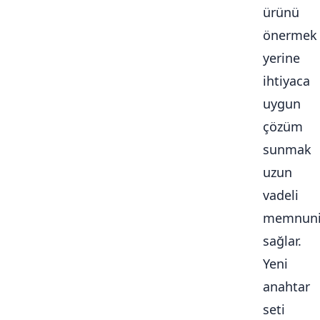
ürünü
önermek
yerine
ihtiyaca
uygun
çözüm
sunmak
uzun
vadeli
memnuni
sağlar.
Yeni
anahtar
seti