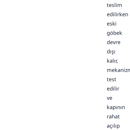
teslim
edilirken
eski
göbek
devre
dışı
kalır,
mekaniz
test
edilir
ve
kapının
rahat
açılıp