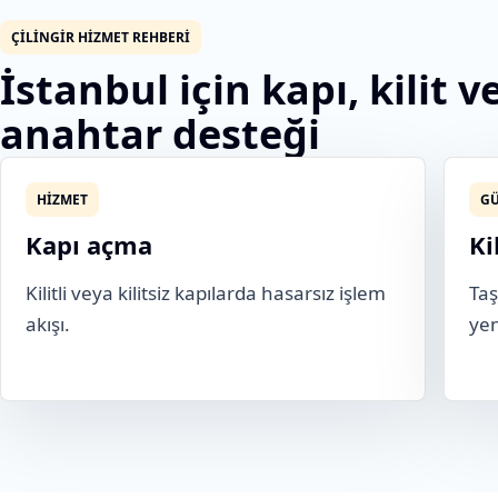
ÇILINGIR HIZMET REHBERI
İstanbul için kapı, kilit v
anahtar desteği
HIZMET
GÜ
Kapı açma
Ki
Kilitli veya kilitsiz kapılarda hasarsız işlem
Taş
akışı.
yen