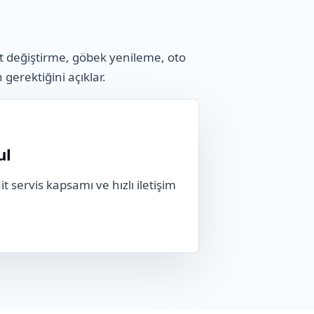
t değiştirme, göbek yenileme, oto
n gerektiğini açıklar.
ul
t servis kapsamı ve hızlı iletişim