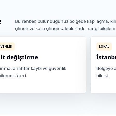
e
Bu rehber, bulunduğunuz bölgede kapı açma, kili
çilingir ve kasa çilingir taleplerinde hangi bilgileri
VENLIK
LOKAL
lit değiştirme
İstanb
ınma, anahtar kaybı ve güvenlik
Bölgeye ai
ileme süreci.
bilgisi.