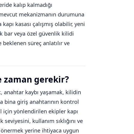
çeride kalıp kalmadığı
il, mevcut mekanizmanın durumuna
apı kasası çalışmış olabilir, yeni
ik bar veya özel güvenlik kilidi
e beklenen süreç anlatılır ve
e zaman gerekir?
 anahtar kaybı yaşamak, kilidin
a bina giriş anahtarının kontrol
l için yönlendirilen ekipler kapı
k seviyesini, kullanım sıklığını ve
nü önermek yerine ihtiyaca uygun