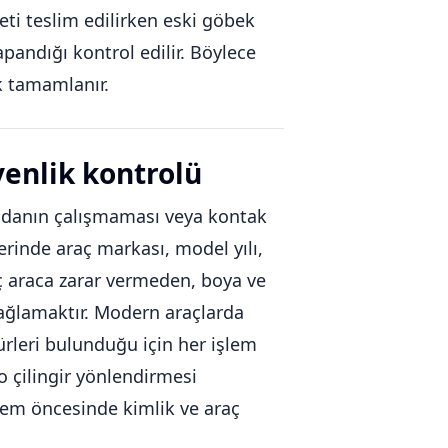
i teslim edilirken eski göbek
apandığı kontrol edilir. Böylece
k tamamlanır.
venlik kontrolü
andanın çalışmaması veya kontak
erinde araç markası, model yılı,
aç araca zarar vermeden, boya ve
sağlamaktır. Modern araçlarda
rleri bulunduğu için her işlem
o çilingir yönlendirmesi
şlem öncesinde kimlik ve araç