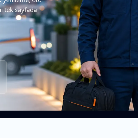
nı tek sayfada