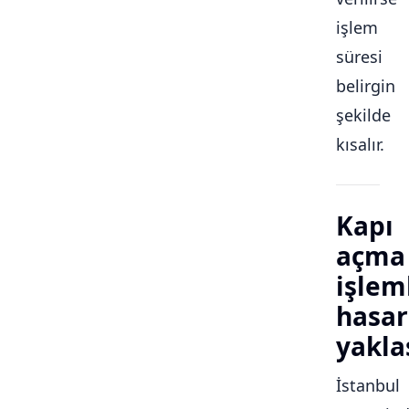
işlem
süresi
belirgin
şekilde
kısalır.
Kapı
açma
işlem
hasar
yakla
İstanbul