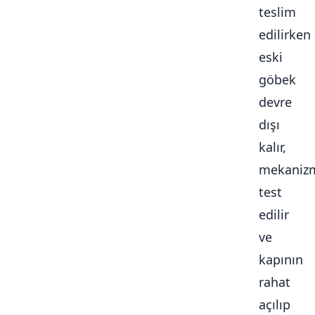
teslim
edilirken
eski
göbek
devre
dışı
kalır,
mekaniz
test
edilir
ve
kapının
rahat
açılıp