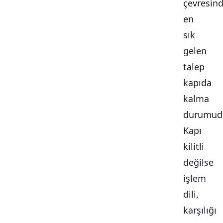
çevresin
en
sık
gelen
talep
kapıda
kalma
durumudu
Kapı
kilitli
değilse
işlem
dili,
karşılığı