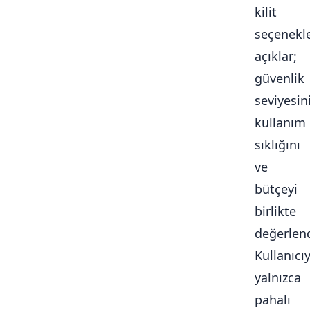
kilit
seçenekle
açıklar;
güvenlik
seviyesini
kullanım
sıklığını
ve
bütçeyi
birlikte
değerlendi
Kullanıcı
yalnızca
pahalı