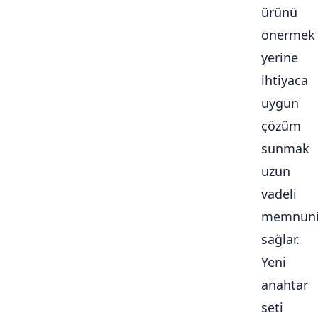
ürünü
önermek
yerine
ihtiyaca
uygun
çözüm
sunmak
uzun
vadeli
memnuni
sağlar.
Yeni
anahtar
seti