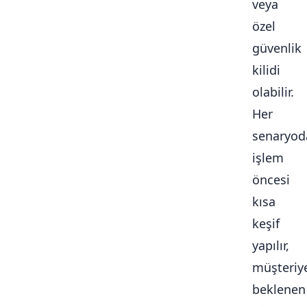
veya
özel
güvenlik
kilidi
olabilir.
Her
senaryod
işlem
öncesi
kısa
keşif
yapılır,
müşteriy
beklenen