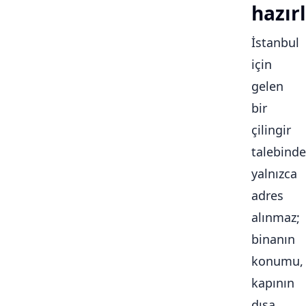
hazırl
İstanbul
için
gelen
bir
çilingir
talebinde
yalnızca
adres
alınmaz;
binanın
konumu,
kapının
dışa