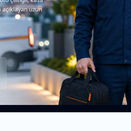
da açıklayan uzun