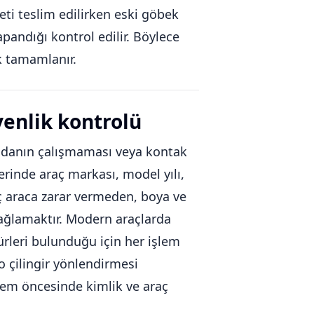
i teslim edilirken eski göbek
apandığı kontrol edilir. Böylece
k tamamlanır.
venlik kontrolü
andanın çalışmaması veya kontak
erinde araç markası, model yılı,
aç araca zarar vermeden, boya ve
sağlamaktır. Modern araçlarda
rleri bulunduğu için her işlem
o çilingir yönlendirmesi
şlem öncesinde kimlik ve araç