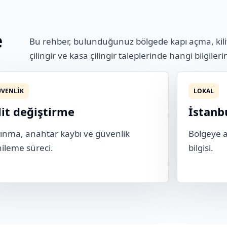
e
Bu rehber, bulunduğunuz bölgede kapı açma, kili
çilingir ve kasa çilingir taleplerinde hangi bilgileri
VENLIK
LOKAL
lit değiştirme
İstanb
ınma, anahtar kaybı ve güvenlik
Bölgeye ai
ileme süreci.
bilgisi.