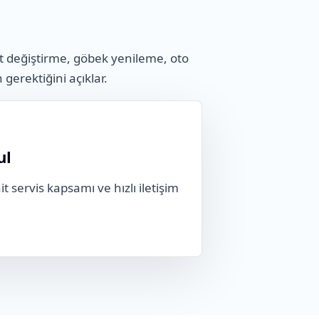
t değiştirme, göbek yenileme, oto
n gerektiğini açıklar.
ul
t servis kapsamı ve hızlı iletişim