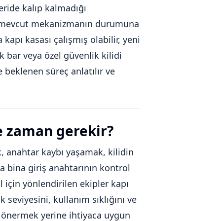
çeride kalıp kalmadığı
il, mevcut mekanizmanın durumuna
apı kasası çalışmış olabilir, yeni
ik bar veya özel güvenlik kilidi
e beklenen süreç anlatılır ve
e zaman gerekir?
 anahtar kaybı yaşamak, kilidin
a bina giriş anahtarının kontrol
l için yönlendirilen ekipler kapı
k seviyesini, kullanım sıklığını ve
nü önermek yerine ihtiyaca uygun